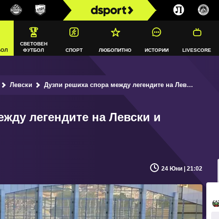
СВЕТОВЕН
БОЛ
ФУТБОЛ
СПОРТ
ЛЮБОПИТНО
ИСТОРИИ
LIVESCORE
Левски
Дузпи решиха спора между легендите на Левски и Поморие (ВИДЕО)
ежду легендите на Левски и
24 Юни | 21:02