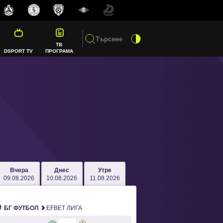
ТВ
DSPORT TV
ПРОГРАМА
Вчера
Днес
Утре
09.08.2026
10.08.2026
11.08.2026
БГ ФУТБОЛ
EFBET ЛИГА