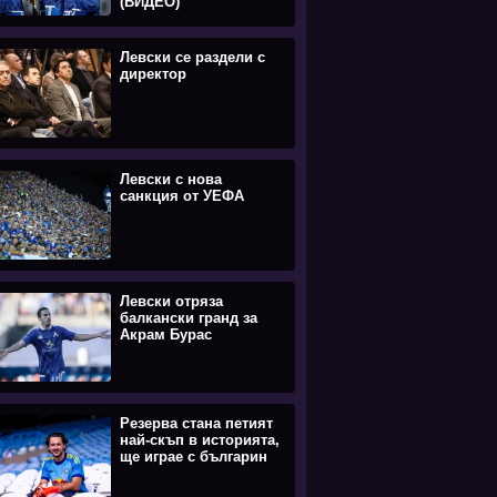
(ВИДЕО)
Левски се раздели с
директор
Левски с нова
санкция от УЕФА
Левски отряза
балкански гранд за
Акрам Бурас
Резерва стана петият
най-скъп в историята,
ще играе с българин