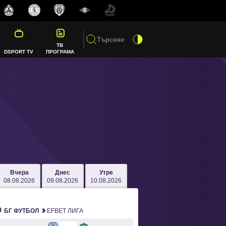
ТВ
DSPORT TV
ПРОГРАМА
Вчера
Днес
Утре
08.08.2026
09.08.2026
10.08.2026
БГ ФУТБОЛ
EFBET ЛИГА