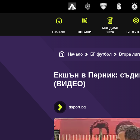
МОНДИАЛ
НАЧАЛО
НОВИНИ
2026
БГ ФУТ
Начало
БГ футбол
Втора лиг
Екшън в Перник: съди
(ВИДЕО)
dsport.bg