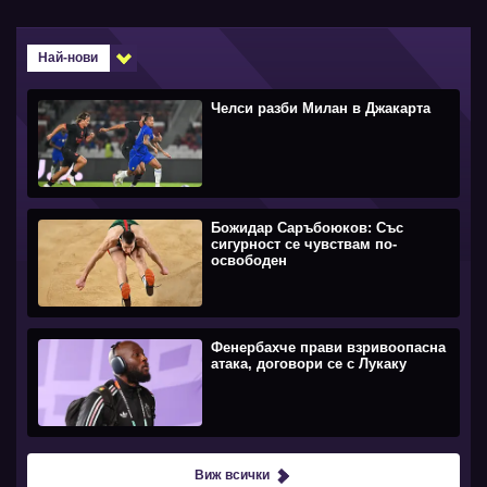
Най-нови
Челси разби Милан в Джакарта
Божидар Саръбоюков: Със
сигурност се чувствам по-
освободен
Фенербахче прави взривоопасна
атака, договори се с Лукаку
Виж всички