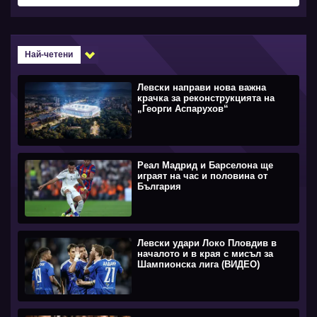
Най-четени
Левски направи нова важна
крачка за реконструкцията на
„Георги Аспарухов“
Реал Мадрид и Барселона ще
играят на час и половина от
България
Левски удари Локо Пловдив в
началото и в края с мисъл за
Шампионска лига (ВИДЕО)