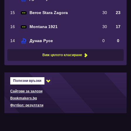
15
Beroe Stara Zagora
30
23
16
Montana 1921
30
17
14
Дунав Русе
0
0
Виж цялото класиране
Полезни връзки
Сайтове за залози
Bookmakers.bg
Футбол: резултати