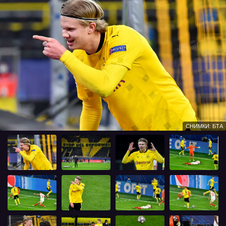
СНИМКИ: БТА