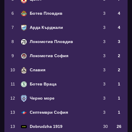
6
Ботев Пловдив
3
4
7
Арда Кърджали
3
4
8
Локомотив Пловдив
3
3
9
Локомотив София
3
2
10
Славия
3
2
11
Ботев Враца
3
1
12
Черно море
3
1
13
Септември София
3
1
13
Dobrudzha 1919
30
26