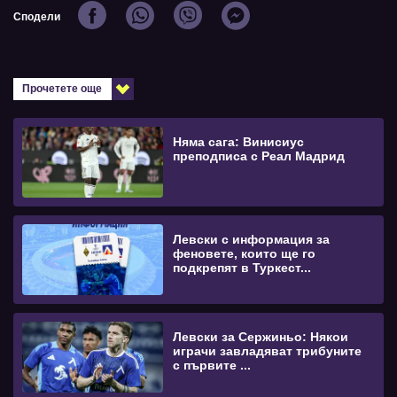
Сподели
Прочетете още
Няма сага: Винисиус
преподписа с Реал Мадрид
Левски с информация за
феновете, които ще го
подкрепят в Туркест...
Левски за Сержиньо: Някои
играчи завладяват трибуните
с първите ...