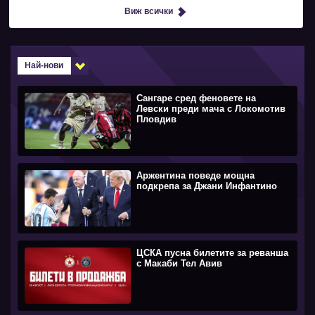
Виж всички
Най-нови
Сангаре сред феновете на
Левски преди мача с Локомотив
Пловдив
Аржентина поведе мощна
подкрепа за Джани Инфантино
ЦСКА пусна билетите за реванша
с Макаби Тел Авив