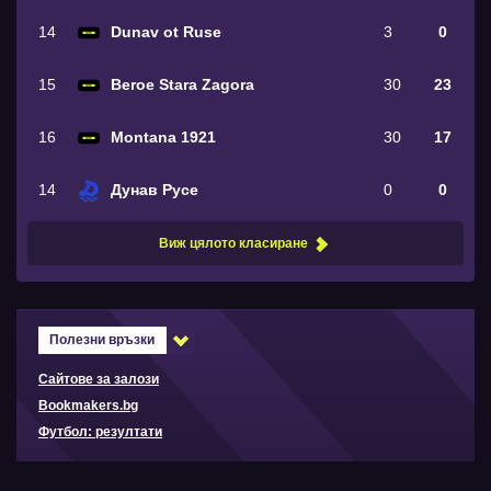
14
Dunav ot Ruse
3
0
15
Beroe Stara Zagora
30
23
16
Montana 1921
30
17
14
Дунав Русе
0
0
Виж цялото класиране
Полезни връзки
Сайтове за залози
Bookmakers.bg
Футбол: резултати