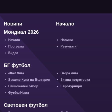
Новини
Начало
Мондиал 2026
Начало
Новини
Програма
Резултати
Видео
БГ футбол
efbet Лига
Втора лига
Sesame Купа на България
Зимна подготовка
Национален отбор
Евротурнири
ФутболНекст
Световен футбол