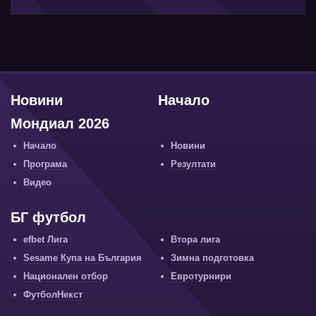
Новини
Начало
Мондиал 2026
Начало
Новини
Програма
Резултати
Видео
БГ футбол
efbet Лига
Втора лига
Sesame Купа на България
Зимна подготовка
Национален отбор
Евротурнири
ФутболНекст