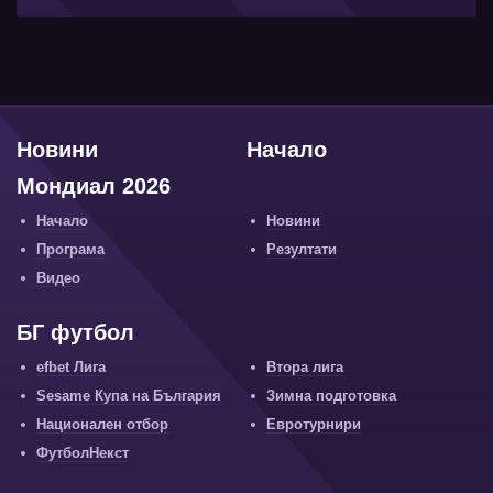
Новини
Начало
Мондиал 2026
Начало
Новини
Програма
Резултати
Видео
БГ футбол
efbet Лига
Втора лига
Sesame Купа на България
Зимна подготовка
Национален отбор
Евротурнири
ФутболНекст