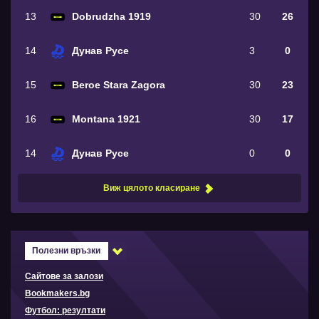
13
Dobrudzha 1919
30
26
14
Дунав Русе
3
0
15
Beroe Stara Zagora
30
23
16
Montana 1921
30
17
14
Дунав Русе
0
0
Виж цялото класиране
Полезни връзки
Сайтове за залози
Bookmakers.bg
Футбол: резултати