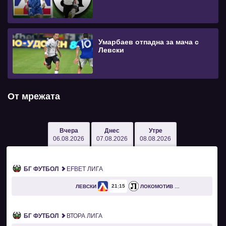
Умарбаев отпадна за мача с
Левски
От мрежата
Вчера
Днес
Утре
06.08.2026
07.08.2026
08.08.2026
БГ ФУТБОЛ
EFBET ЛИГА
21
15
ЛЕВСКИ
ЛОКОМОТИВ ПЛОВДИВ
БГ ФУТБОЛ
ВТОРА ЛИГА