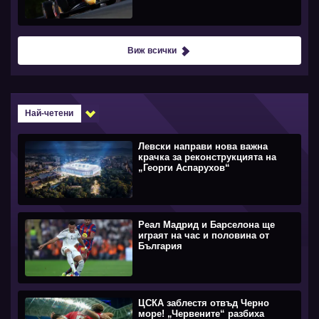
Виж всички
Най-четени
Левски направи нова важна
крачка за реконструкцията на
„Георги Аспарухов“
Реал Мадрид и Барселона ще
играят на час и половина от
България
ЦСКА заблестя отвъд Черно
море! „Червените“ разбиха