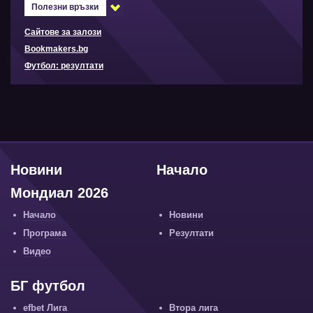
Полезни връзки
Сайтове за залози
Bookmakers.bg
Футбол: резултати
Новини
Начало
Мондиал 2026
Начало
Новини
Програма
Резултати
Видео
БГ футбол
efbet Лига
Втора лига