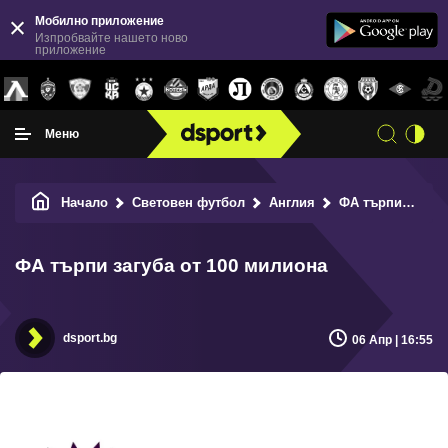
Мобилно приложение
Изпробвайте нашето ново
приложение
Меню
Начало
Световен футбол
Англия
ФА търпи загуба от 100 милиона
ФА търпи загуба от 100 милиона
dsport.bg
06 Апр | 16:55