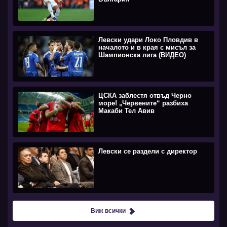
Левски удари Локо Пловдив в
началото и в края с мисъл за
Шампионска лига (ВИДЕО)
ЦСКА заблестя отвъд Черно
море! „Червените“ разбиха
Макаби Тел Авив
Левски се раздели с директор
Виж всички