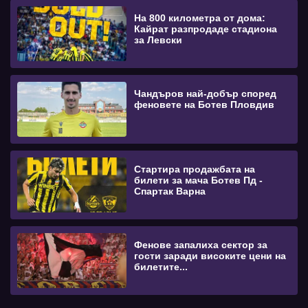
На 800 километра от дома:
Кайрат разпродаде стадиона
за Левски
Чандъров най-добър според
феновете на Ботев Пловдив
Стартира продажбата на
билети за мача Ботев Пд -
Спартак Варна
Фенове запалиха сектор за
гости заради високите цени на
билетите...