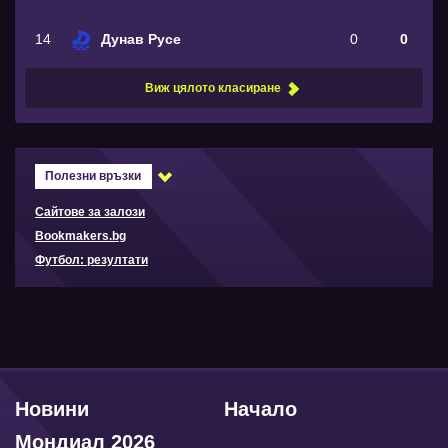
14
Дунав Русе
0
0
Виж цялото класиране
Полезни връзки
Сайтове за залози
Bookmakers.bg
Футбол: резултати
Новини
Начало
Мондиал 2026