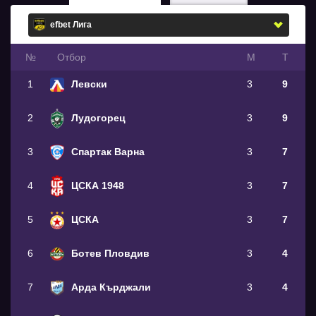
№
Oтбор
М
Т
1
Левски
3
9
2
Лудогорец
3
9
3
Спартак Варна
3
7
4
ЦСКА 1948
3
7
5
ЦСКА
3
7
6
Ботев Пловдив
3
4
7
Арда Кърджали
3
4