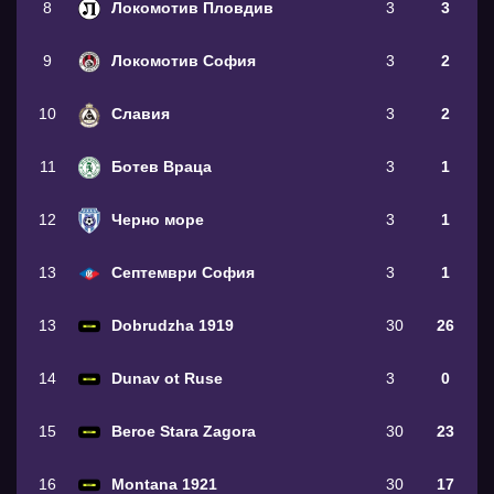
8
Локомотив Пловдив
3
3
9
Локомотив София
3
2
10
Славия
3
2
11
Ботев Враца
3
1
12
Черно море
3
1
13
Септември София
3
1
13
Dobrudzha 1919
30
26
14
Dunav ot Ruse
3
0
15
Beroe Stara Zagora
30
23
16
Montana 1921
30
17