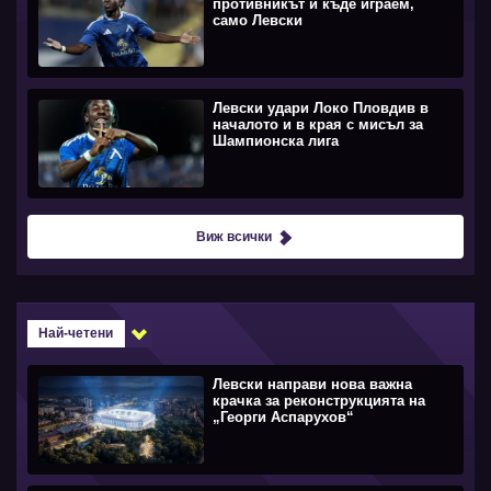
противникът и къде играем,
само Левски
Левски удари Локо Пловдив в
началото и в края с мисъл за
Шампионска лига
Виж всички
Най-четени
Левски направи нова важна
крачка за реконструкцията на
„Георги Аспарухов“