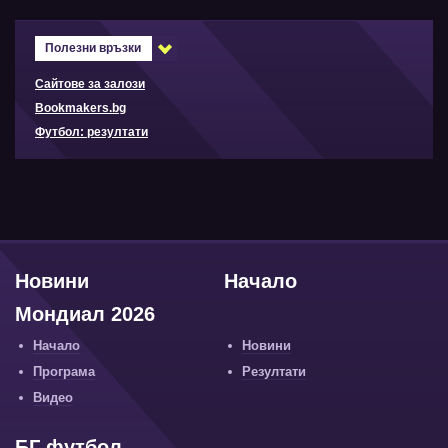
Полезни връзки
Сайтове за залози
Bookmakers.bg
Футбол: резултати
Новини
Начало
Мондиал 2026
Начало
Новини
Програма
Резултати
Видео
БГ футбол