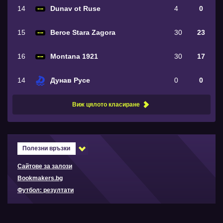
14
Dunav ot Ruse
4
0
15
Beroe Stara Zagora
30
23
16
Montana 1921
30
17
14
Дунав Русе
0
0
Виж цялото класиране
Полезни връзки
Сайтове за залози
Bookmakers.bg
Футбол: резултати