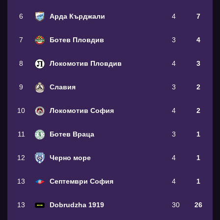
6
Арда Кърджали
4
7
7
Ботев Пловдив
3
4
8
Локомотив Пловдив
4
3
9
Славия
3
2
10
Локомотив София
4
2
11
Ботев Враца
3
1
12
Черно море
4
1
13
Септември София
4
1
13
Dobrudzha 1919
30
26