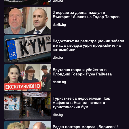
dbr.bg
3 версии за дрона, нахлул в
България! Анализ на Тодор Тагарев
darik.bg
Недостигът на регистрационни табели
в наша съседка удря продажбите на
автомобили
dbr.bg
Брутална гавра и убийство в
Пловдив! Говори Ружа Райчева
darik.bg
Туристите са недосегаеми: Как
мафията в Неапол печели от
туристическия бум
dbr.bg
Радев повтаря модела „Борисов“!