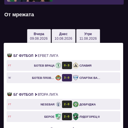
От мрежата
Вчера
Днес
Утре
09.08.2026
10.08.2026
11.08.2026
БГ ФУТБОЛ
EFBET ЛИГА
0
3
БОТЕВ ВРАЦА
СЛАВИЯ
FT
3
0
БОТЕВ ПЛОВДИВ
СПАРТАК ВАРНА
56`
БГ ФУТБОЛ
ВТОРА ЛИГА
2
0
NESEBAR
ДОБРУДЖА
FT
2
0
БЕРОЕ
ЛУДОГОРЕЦ II
FT