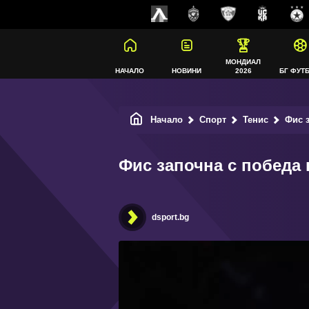
МОНДИАЛ
НАЧАЛО
НОВИНИ
2026
БГ ФУТ
Начало
Спорт
Тенис
Фис з
Фис започна с победа 
dsport.bg