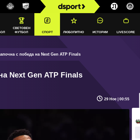
СВЕТОВЕН
БОЛ
ФУТБОЛ
СПОРТ
ЛЮБОПИТНО
ИСТОРИИ
LIVESCORE
апочна с победа на Next Gen ATP Finals
на Next Gen ATP Finals
29 Ное | 00:55