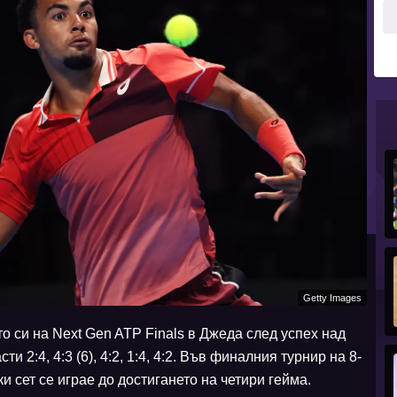
Getty Images
о си на Next Gen ATP Finals в Джеда след успех над
ти 2:4, 4:3 (6), 4:2, 1:4, 4:2. Във финалния турнир на 8-
и сет се играе до достигането на четири гейма.