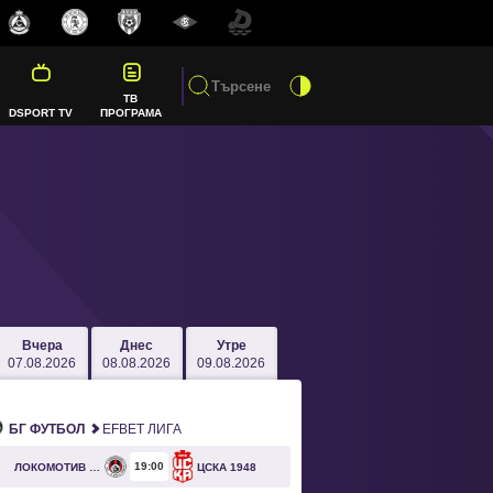
ТВ
DSPORT TV
ПРОГРАМА
Вчера
Днес
Утре
07.08.2026
08.08.2026
09.08.2026
БГ ФУТБОЛ
EFBET ЛИГА
19
00
ЛОКОМОТИВ СОФИЯ
ЦСКА 1948