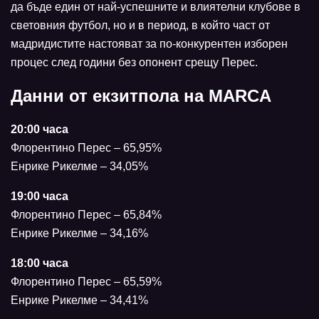
да бъде един от най-успешните и влиятелни клубове в
световния футбол, но и в период, в който част от
мадридистите настояват за по-конкурентен изборен
процес след години без опонент срещу Перес.
Данни от екзитпола на MARCA
20:00 часа
Флорентино Перес – 65,95%
Енрике Рикелме – 34,05%
19:00 часа
Флорентино Перес – 65,84%
Енрике Рикелме – 34,16%
18:00 часа
Флорентино Перес – 65,59%
Енрике Рикелме – 34,41%