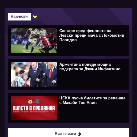
Най-нови
Сангаре сред феновете на
Левски преди мача с Локомотив
Пловдив
Аржентина поведе мощна
подкрепа за Джани Инфантино
ЦСКА пусна билетите за реванша
с Макаби Тел Авив
Виж всички