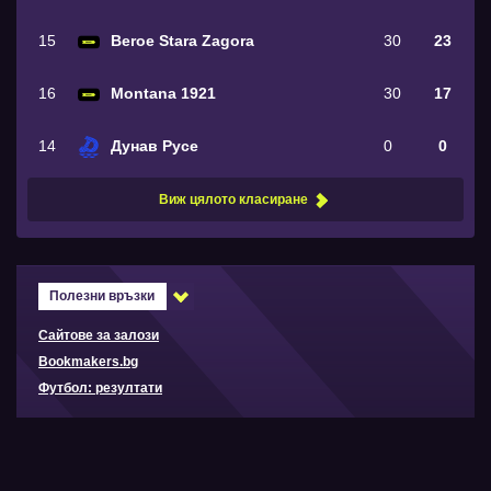
15
Beroe Stara Zagora
30
23
16
Montana 1921
30
17
14
Дунав Русе
0
0
Виж цялото класиране
Полезни връзки
Сайтове за залози
Bookmakers.bg
Футбол: резултати