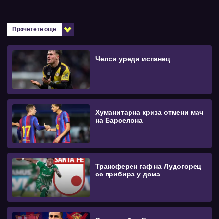
Прочетете още
Челси уреди испанец
Хуманитарна криза отмени мач
на Барселона
Трансферен гаф на Лудогорец
се прибира у дома