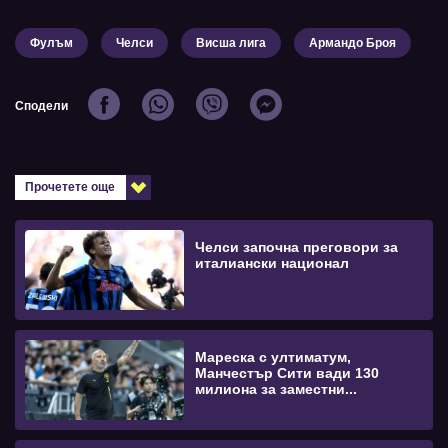
Фулъм
Челси
Висша лига
Армандо Броя
Сподели
Прочетете още
Челси започна преговори за
италиански национал
Мареска с ултиматум,
Манчестър Сити вади 130
милиона за заместни...