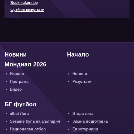
Bookmakers.bg
Футбол: резултати
Новини
Начало
Мондиал 2026
Начало
Новини
Програма
Резултати
Видео
БГ футбол
efbet Лига
Втора лига
Sesame Купа на България
Зимна подготовка
Национален отбор
Евротурнири