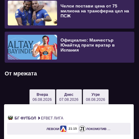
Челси постави цена от 75
милиона на трансферна цел на
ПСЖ
Официално: Манчестър
Юнайтед прати вратар в
Испания
От мрежата
Вчера
Днес
Утре
06.08.2026
07.08.2026
08.08.2026
БГ ФУТБОЛ
EFBET ЛИГА
21
15
ЛЕВСКИ
ЛОКОМОТИВ ПЛОВДИВ