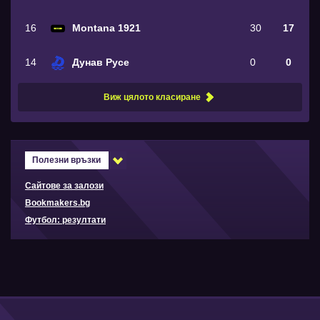
16
Montana 1921
30
17
14
Дунав Русе
0
0
Виж цялото класиране
Полезни връзки
Сайтове за залози
Bookmakers.bg
Футбол: резултати