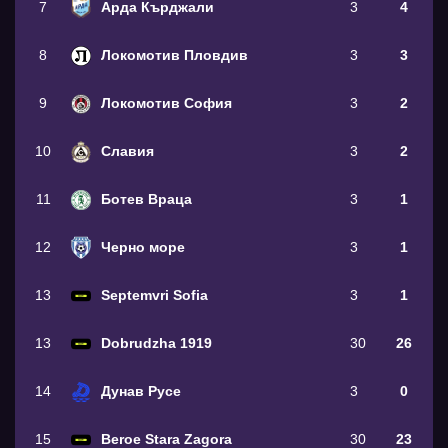
7
Арда Кърджали
3
4
8
Локомотив Пловдив
3
3
9
Локомотив София
3
2
10
Славия
3
2
11
Ботев Враца
3
1
12
Черно море
3
1
13
Septemvri Sofia
3
1
13
Dobrudzha 1919
30
26
14
Дунав Русе
3
0
15
Beroe Stara Zagora
30
23