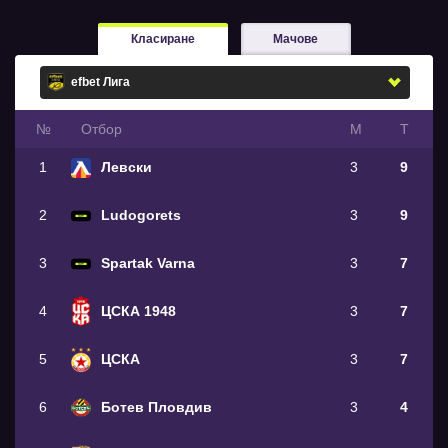
Класиране
Мачове
№
Oтбор
М
Т
1
Левски
3
9
2
Ludogorets
3
9
3
Spartak Varna
3
7
4
ЦСКА 1948
3
7
5
ЦСКА
3
7
6
Ботев Пловдив
3
4