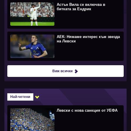
Астън Вила се включва в
битката за Ендрик
АЕК: Нямаме интерес към звезда
на Левски
Виж всички
Най-четени
Левски с нова санкция от УЕФА