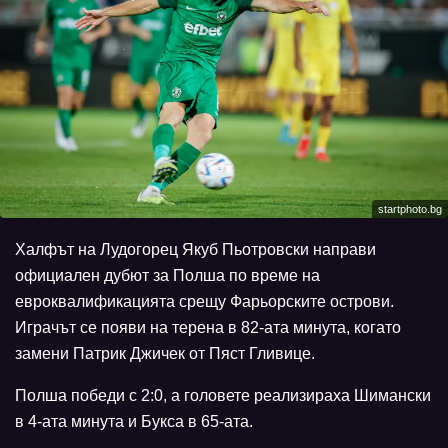
startphoto.bg
Халфът на Лудогорец Якуб Пьотровски направи
официален дубют за Полша по време на
евроквалификацията срещу Фарьорските острови.
Играчът се появи на терена в 82-ата минута, когато
замени Патрик Джичек от Пяст Гливице.
Полша победи с 2:0, а головете реализираха Шимански
в 4-ата минута и Букса в 65-ата.