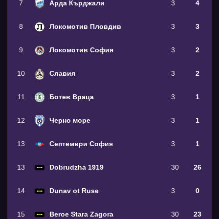
7
Арда Кърджали
3
4
8
Локомотив Пловдив
3
3
9
Локомотив София
3
2
10
Славия
3
2
11
Ботев Враца
3
1
12
Черно море
3
1
13
Септември София
3
1
13
Dobrudzha 1919
30
26
14
Dunav ot Ruse
3
0
15
Beroe Stara Zagora
30
23