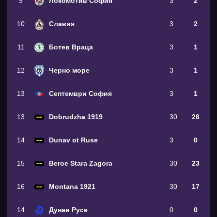
9
Локомотив София
3
2
10
Славия
3
2
11
Ботев Враца
3
1
12
Черно море
3
1
13
Септември София
3
1
13
Dobrudzha 1919
30
26
14
Dunav ot Ruse
3
0
15
Beroe Stara Zagora
30
23
16
Montana 1921
30
17
14
Дунав Русе
0
0