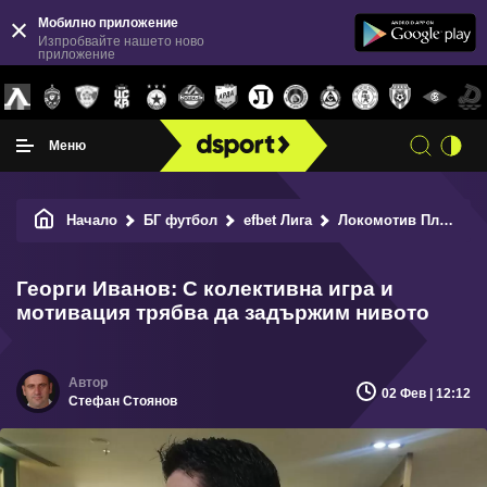
Мобилно приложение
Изпробвайте нашето ново
приложение
Меню
Начало
БГ футбол
efbet Лига
Локомотив Пловдив
Георги Иванов: С колективна игра и
мотивация трябва да задържим нивото
02 Фев | 12:12
Стефан Стоянов