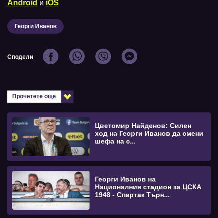
Android
и
iOS
Георги Иванов
Сподели
Прочетете още
Цветомир Найденов: Силен
ход на Георги Иванов да смени
шефа на с...
Георги Иванов на
Националния стадион за ЦСКА
1948 - Спартак Търн...