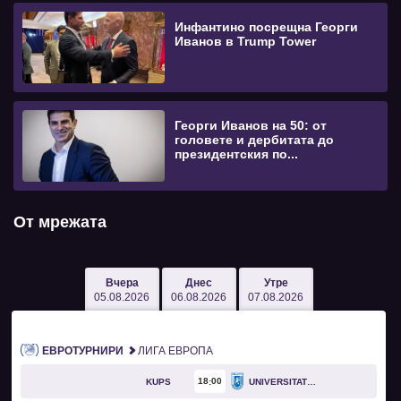
Инфантино посрещна Георги
Иванов в Trump Tower
Георги Иванов на 50: от
головете и дербитата до
президентския по...
От мрежата
Вчера
Днес
Утре
05.08.2026
06.08.2026
07.08.2026
ЕВРОТУРНИРИ
ЛИГА ЕВРОПА
18
00
KUPS
UNIVERSITATEA CRAIOVA