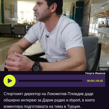
dsport
Георги Иванов
00:00 | 05:42
Спортният директор на Локомотив Пловдив даде
обширно интервю за Дарик радио и dsport, в което
коментира подготовката на тима в Турция.