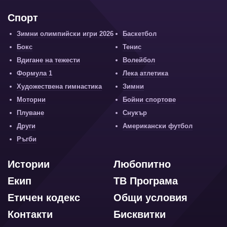
Спорт
Зимни олимпийски игри 2026
Баскетбол
Бокс
Тенис
Вдигане на тежести
Волейбол
Формула 1
Лека атлетика
Художествена гимнастика
Зимни
Моторни
Бойни спортове
Плуване
Снукър
Други
Американски футбол
Ръгби
Истории
Любопитно
Екип
ТВ Програма
Етичен кодекс
Общи условия
Контакти
Бисквитки