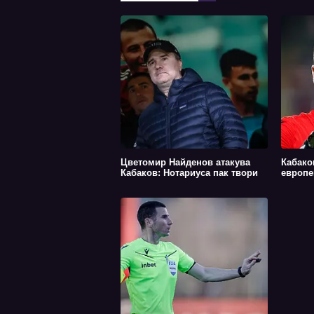
Цветомир Найденов атакува
Кабако
Кабаков: Нотариуса пак твори
европе