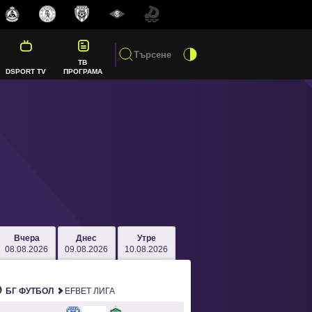
ТВ
DSPORT TV
ПРОГРАМА
Вчера
Днес
Утре
08.08.2026
09.08.2026
10.08.2026
БГ ФУТБОЛ
EFBET ЛИГА