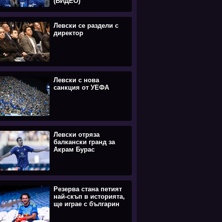
(ВИДЕО)
Левски се раздели с
директор
Левски с нова
санкция от УЕФА
Левски отряза
балкански гранд за
Акрам Бурас
Резерва стана петият
най-скъп в историята,
ще играе с българин