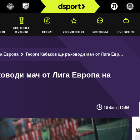
СВЕТОВЕН
БОЛ
ФУТБОЛ
СПОРТ
ЛЮБОПИТНО
ИСТОРИИ
LIVESCORE
га Европа
Георги Кабаков ще ръководи мач от Лига Европа на "Олимпико"
оводи мач от Лига Европа на
18 Фев | 12:56