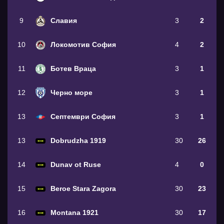
9
Славия
3
2
10
Локомотив София
4
2
11
Ботев Враца
3
1
12
Черно море
3
1
13
Септември София
3
1
13
Dobrudzha 1919
30
26
14
Dunav ot Ruse
4
0
15
Beroe Stara Zagora
30
23
16
Montana 1921
30
17