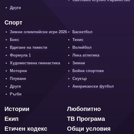
Други
Спорт
Зимни олимпийски игри 2026
Баскетбол
Бокс
Тенис
Вдигане на тежести
Волейбол
Формула 1
Лека атлетика
Художествена гимнастика
Зимни
Моторни
Бойни спортове
Плуване
Снукър
Други
Американски футбол
Ръгби
Истории
Любопитно
Екип
ТВ Програма
Етичен кодекс
Общи условия