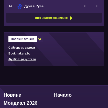
14
Дунав Русе
0
0
Виж цялото класиране
Полезни връзки
Сайтове за залози
Bookmakers.bg
Футбол: резултати
Новини
Начало
Мондиал 2026