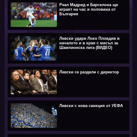
Реал Мадрид и Барселона ще
играят на час и половина от
България
Левски удари Локо Пловдив в
началото и в края с мисъл за
Шампионска лига (ВИДЕО)
Левски се раздели с директор
Левски с нова санкция от УЕФА