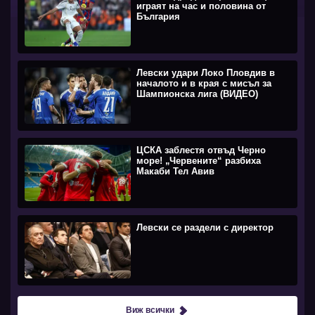
играят на час и половина от
България
Левски удари Локо Пловдив в
началото и в края с мисъл за
Шампионска лига (ВИДЕО)
ЦСКА заблестя отвъд Черно
море! „Червените“ разбиха
Макаби Тел Авив
Левски се раздели с директор
Виж всички