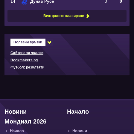
14
Дунав Русе
0
0
Виж цялото класиране
Полезни връзки
Сайтове за залози
Bookmakers.bg
Футбол: резултати
Новини
Начало
Мондиал 2026
Начало
Новини