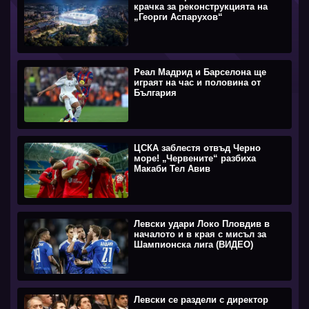
крачка за реконструкцията на
„Георги Аспарухов“
Реал Мадрид и Барселона ще
играят на час и половина от
България
ЦСКА заблестя отвъд Черно
море! „Червените“ разбиха
Макаби Тел Авив
Левски удари Локо Пловдив в
началото и в края с мисъл за
Шампионска лига (ВИДЕО)
Левски се раздели с директор