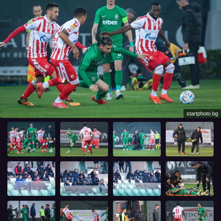
startphoto.bg