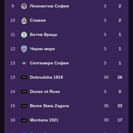
9
Локомотив София
3
2
10
Славия
3
2
11
Ботев Враца
3
1
12
Черно море
3
1
13
Септември София
3
1
13
Dobrudzha 1919
30
26
14
Dunav ot Ruse
3
0
15
Beroe Stara Zagora
30
23
16
Montana 1921
30
17