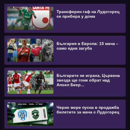
Трансферен гаф на Лудогорец
се прибира у дома
България в Европа: 15 мача –
само една загуба
Българите не играха, Цървена
звезда ще гони обрат над
Апоел Беер...
Черно море пусна в продажба
билетите за мача с Лудогорец