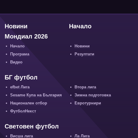
Новини
Начало
Мондиал 2026
Начало
Новини
Програма
Резултати
Видео
БГ футбол
efbet Лига
Втора лига
Sesame Купа на България
Зимна подготовка
Национален отбор
Евротурнири
ФутболНекст
Световен футбол
Висша лига
Ла Лига