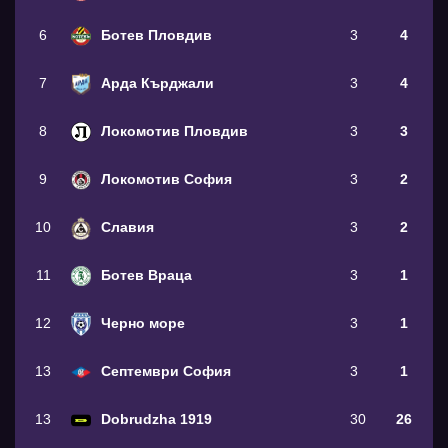
6
Ботев Пловдив
3
4
7
Арда Кърджали
3
4
8
Локомотив Пловдив
3
3
9
Локомотив София
3
2
10
Славия
3
2
11
Ботев Враца
3
1
12
Черно море
3
1
13
Септември София
3
1
13
Dobrudzha 1919
30
26