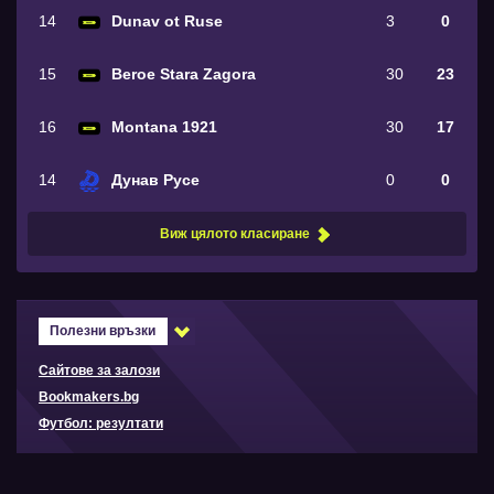
14
Dunav ot Ruse
3
0
15
Beroe Stara Zagora
30
23
16
Montana 1921
30
17
14
Дунав Русе
0
0
Виж цялото класиране
Полезни връзки
Сайтове за залози
Bookmakers.bg
Футбол: резултати