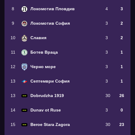
8
Локомотив Пловдив
4
3
9
Локомотив София
3
2
10
Славия
3
2
11
Ботев Враца
3
1
12
Черно море
3
1
13
Септември София
3
1
13
Dobrudzha 1919
30
26
14
Dunav ot Ruse
3
0
15
Beroe Stara Zagora
30
23