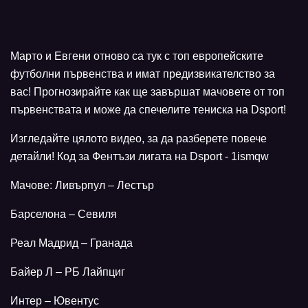
Марто и Евгени отново са тук с топ европейските
футболни първенства и имат предизвикателство за
вас! Прогнозирайте как ще завършат мачовете от топ
първенствата и може да спечелите тениска на Dsport!
Изгледайте цялото видео, за да разберете повече
детайли! Код за Фентъзи лигата на Dsport - 1ismqw
Мачове: Ливърпул – Лестър
Барселона – Севиля
Реал Мадрид – Гранада
Байер Л – РБ Лайпциг
Интер – Ювентус