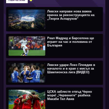
Левски направи нова важна
крачка за реконструкцията на
„Георги Аспарухов“
Реал Мадрид и Барселона ще
играят на час и половина от
България
Левски удари Локо Пловдив в
началото и в края с мисъл за
Шампионска лига (ВИДЕО)
ЦСКА заблестя отвъд Черно
море! „Червените“ разбиха
Макаби Тел Авив