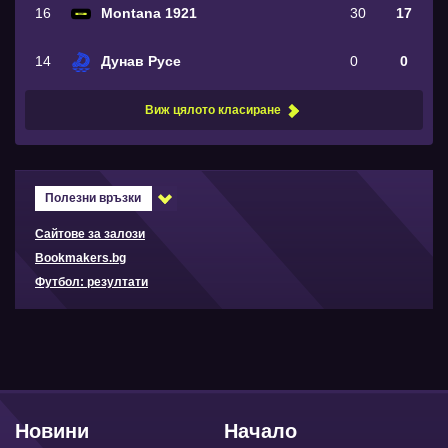
16
Montana 1921
30
17
14
Дунав Русе
0
0
Виж цялото класиране
Полезни връзки
Сайтове за залози
Bookmakers.bg
Футбол: резултати
Новини
Начало