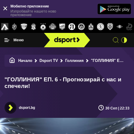
Мобилно приложение
Изпробвайте нашето ново
приложение
Меню
Начало
Dsport TV
Голлиния
"ГОЛЛИНИЯ" ЕП. 6 - Прогнозирай с нас и спечели!
"ГОЛЛИНИЯ" ЕП. 6 - Прогнозирай с нас и
спечели!
dsport.bg
30 Сеп | 22:33