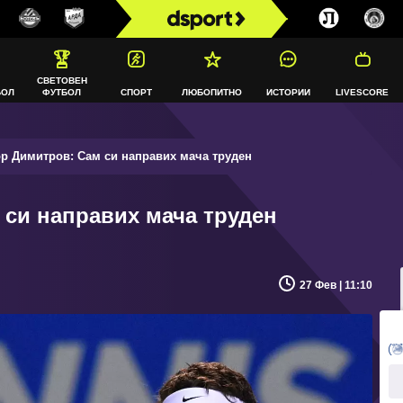
СВЕТОВЕН
БОЛ
ФУТБОЛ
СПОРТ
ЛЮБОПИТНО
ИСТОРИИ
LIVESCORE
р Димитров: Сам си направих мача труден
 си направих мача труден
27 Фев | 11:10