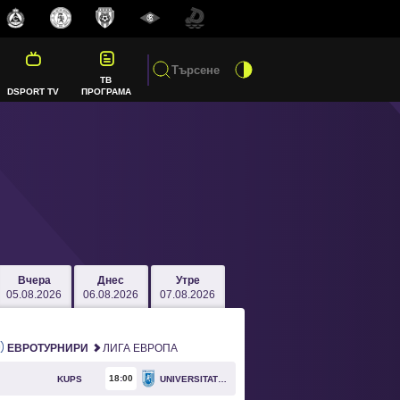
ТВ
DSPORT TV
ПРОГРАМА
Вчера
Днес
Утре
05.08.2026
06.08.2026
07.08.2026
ЕВРОТУРНИРИ
ЛИГА ЕВРОПА
18
00
KUPS
UNIVERSITATEA CRAIOVA