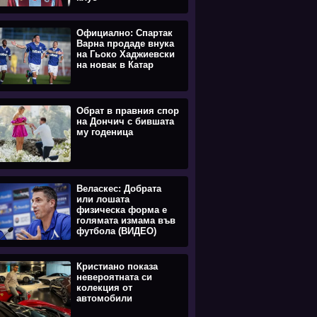
Официално: Спартак
Варна продаде внука
на Гьоко Хаджиевски
на новак в Катар
Обрат в правния спор
на Дончич с бившата
му годеница
Веласкес: Добрата
или лошата
физическа форма е
голямата измама във
футбола (ВИДЕО)
Кристиано показа
невероятната си
колекция от
автомобили