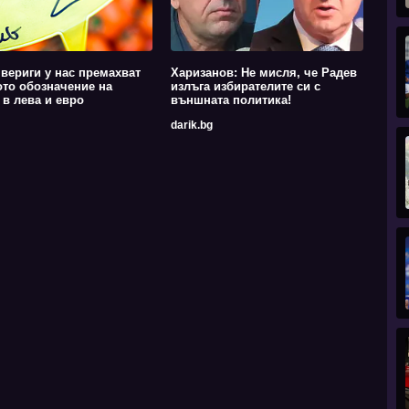
вериги у нас премахват
Харизанов: Не мисля, че Радев
то обозначение на
излъга избирателите си с
 в лева и евро
външната политика!
darik.bg