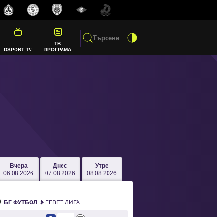
ТВ
DSPORT TV
ПРОГРАМА
Вчера
Днес
Утре
06.08.2026
07.08.2026
08.08.2026
БГ ФУТБОЛ
EFBET ЛИГА