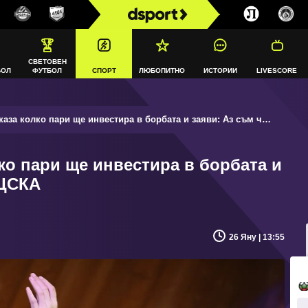
СВЕТОВЕН
БОЛ
ФУТБОЛ
СПОРТ
ЛЮБОПИТНО
ИСТОРИИ
LIVESCORE
а колко пари ще инвестира в борбата и заяви: Аз съм част от ЦСКА
ко пари ще инвестира в борбата и
 ЦСКА
26 Яну | 13:55