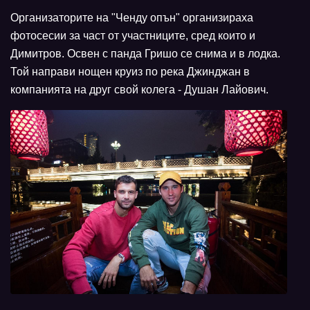
Организаторите на "Ченду опън" организираха
фотосесии за част от участниците, сред които и
Димитров. Освен с панда Гришо се снима и в лодка.
Той направи нощен круиз по река Джинджан в
компанията на друг свой колега - Душан Лайович.