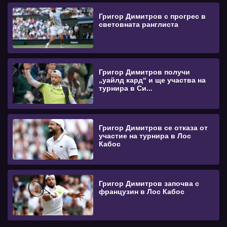
Григор Димитров с прогрес в
световната ранглиста
Григор Димитров получи
„уайлд кард“ и ще участва на
турнира в Си...
Григор Димитров се отказа от
участие на турнира в Лос
Кабос
Григор Димитров започва с
французин в Лос Кабос