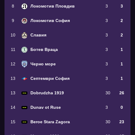
8
Локомотив Пловдив
3
3
9
Локомотив София
3
2
10
Славия
3
2
11
Ботев Враца
3
1
12
Черно море
3
1
13
Септември София
3
1
13
Dobrudzha 1919
30
26
14
Dunav ot Ruse
3
0
15
Beroe Stara Zagora
30
23