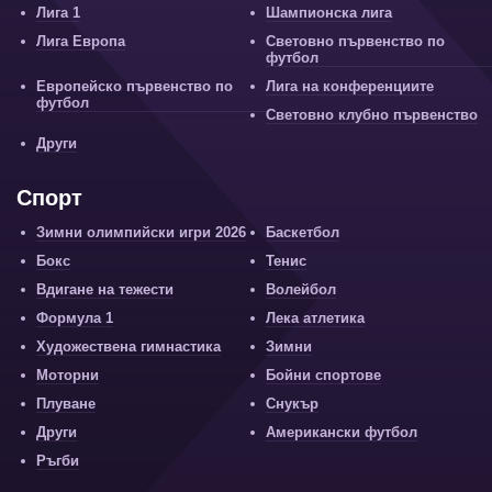
Лига 1
Шампионска лига
Лига Европа
Световно първенство по
футбол
Европейско първенство по
Лига на конференциите
футбол
Световно клубно първенство
Други
Спорт
Зимни олимпийски игри 2026
Баскетбол
Бокс
Тенис
Вдигане на тежести
Волейбол
Формула 1
Лека атлетика
Художествена гимнастика
Зимни
Моторни
Бойни спортове
Плуване
Снукър
Други
Американски футбол
Ръгби