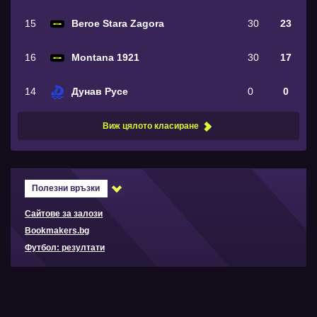
15
Beroe Stara Zagora
30
23
16
Montana 1921
30
17
14
Дунав Русе
0
0
Виж цялото класиране
Полезни връзки
Сайтове за залози
Bookmakers.bg
Футбол: резултати