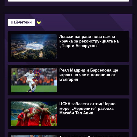
Най-четени
Левски направи нова важна
крачка за реконструкцията на
„Георги Аспарухов“
Реал Мадрид и Барселона ще
играят на час и половина от
България
ЦСКА заблестя отвъд Черно
море! „Червените“ разбиха
Макаби Тел Авив