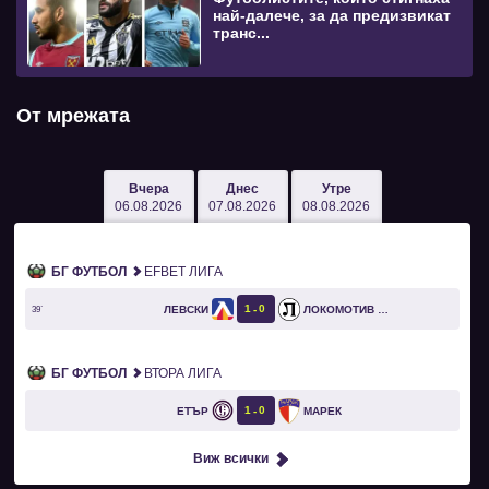
най-далече, за да предизвикат
транс...
От мрежата
Вчера
Днес
Утре
06.08.2026
07.08.2026
08.08.2026
БГ ФУТБОЛ
EFBET ЛИГА
1
0
ЛЕВСКИ
ЛОКОМОТИВ ПЛОВДИВ
39`
БГ ФУТБОЛ
ВТОРА ЛИГА
1
0
ЕТЪР
МАРЕК
Виж всички