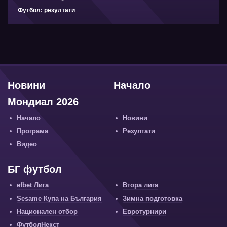
Футбол: резултати
Новини
Начало
Мондиал 2026
Начало
Новини
Програма
Резултати
Видео
БГ футбол
efbet Лига
Втора лига
Sesame Купа на България
Зимна подготовка
Национален отбор
Евротурнири
ФутболНекст