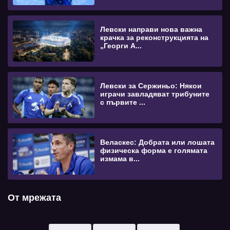
Левски направи нова важна
крачка за реконструкцията на
„Георги А...
Левски за Сержиньо: Някои
играчи завладяват трибуните
с първите ...
Веласкес: Добрата или лошата
физическа форма е голямата
измама в...
От мрежата