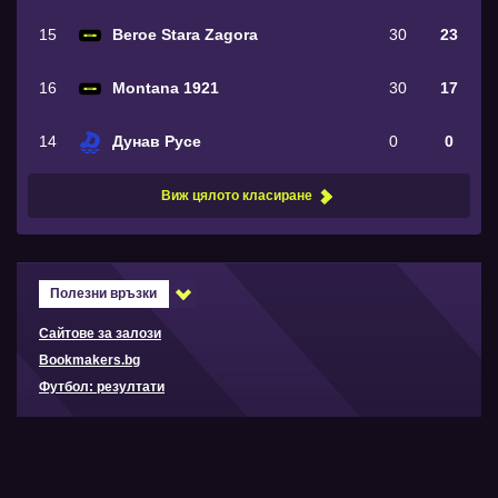
15
Beroe Stara Zagora
30
23
16
Montana 1921
30
17
14
Дунав Русе
0
0
Виж цялото класиране
Полезни връзки
Сайтове за залози
Bookmakers.bg
Футбол: резултати