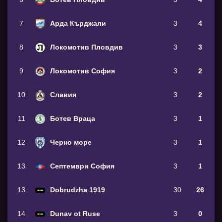
7
Арда Кърджали
3
4
8
Локомотив Пловдив
3
3
9
Локомотив София
3
2
10
Славия
3
2
11
Ботев Враца
3
1
12
Черно море
3
1
13
Септември София
3
1
13
Dobrudzha 1919
30
26
14
Dunav ot Ruse
3
0