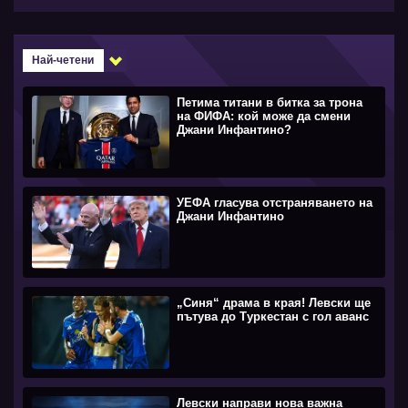
Най-четени
Петима титани в битка за трона
на ФИФА: кой може да смени
Джани Инфантино?
УЕФА гласува отстраняването на
Джани Инфантино
„Синя“ драма в края! Левски ще
пътува до Туркестан с гол аванс
Левски направи нова важна