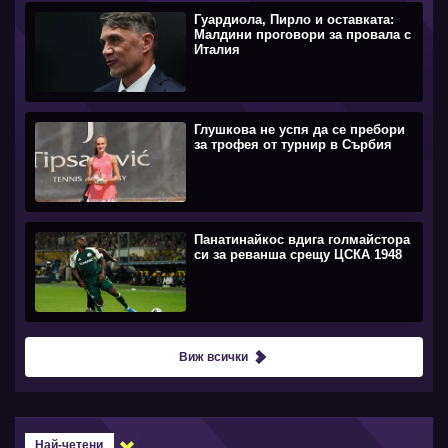
Гуардиола, Пирло и оставката:
Малдини проговори за провала с
Италия
Глушкова не успя да се пребори
за трофея от турнир в Сърбия
Панатинайкос вдига голмайстора
си за реванша срещу ЦСКА 1948
Виж всички
Най-четени