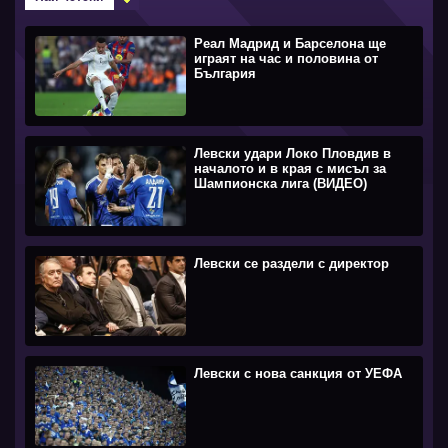
Реал Мадрид и Барселона ще
играят на час и половина от
България
Левски удари Локо Пловдив в
началото и в края с мисъл за
Шампионска лига (ВИДЕО)
Левски се раздели с директор
Левски с нова санкция от УЕФА