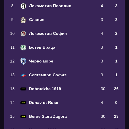
8
Локомотив Пловдив
4
3
9
Славия
3
2
10
Локомотив София
4
2
11
Ботев Враца
3
1
12
Черно море
3
1
13
Септември София
3
1
13
Dobrudzha 1919
30
26
14
Dunav ot Ruse
4
0
15
Beroe Stara Zagora
30
23