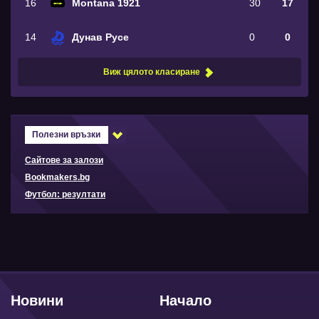
16
Montana 1921
30
17
14
Дунав Русе
0
0
Виж цялото класиране
Полезни връзки
Сайтове за залози
Bookmakers.bg
Футбол: резултати
Новини
Начало