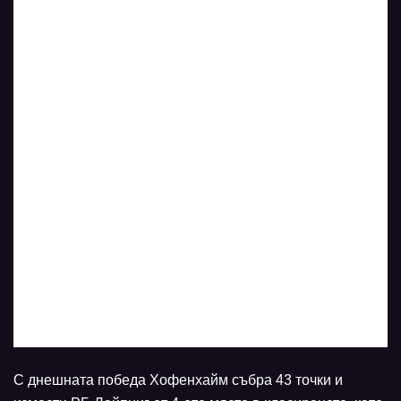
С днешната победа Хофенхайм събра 43 точки и