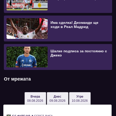
Има сделка! Диоманде ще
ходи в Реал Мадрид
Шалке подписа за постоянно с
Джеко
От мрежата
Вчера
Днес
Утре
08.08.2026
09.08.2026
10.08.2026