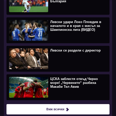
България
Левски удари Локо Пловдив в
началото и в края с мисъл за
Шампионска лига (ВИДЕО)
Левски се раздели с директор
ЦСКА заблестя отвъд Черно
море! „Червените“ разбиха
Макаби Тел Авив
Виж всички