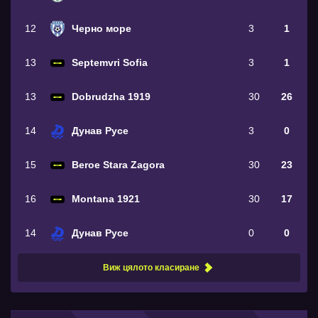
12
Черно море
3
1
13
Septemvri Sofia
3
1
13
Dobrudzha 1919
30
26
14
Дунав Русе
3
0
15
Beroe Stara Zagora
30
23
16
Montana 1921
30
17
14
Дунав Русе
0
0
Виж цялото класиране