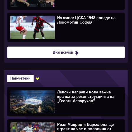
На живо: ЦСКА 1948 поведе на
Локомотив София
Виж всички
Най-четени
Левски направи нова важна
крачка за реконструкцията на
„Георги Аспарухов“
Реал Мадрид и Барселона ще
играят на час и половина от