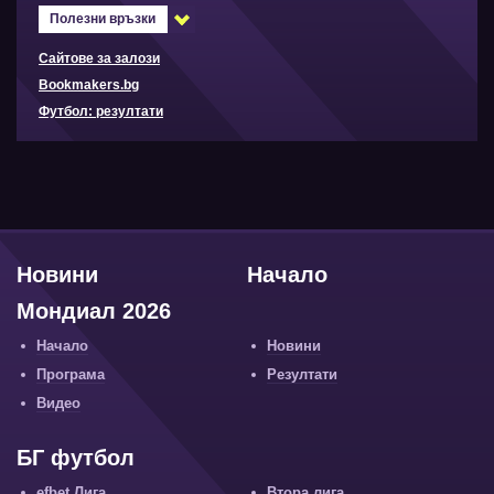
Полезни връзки
Сайтове за залози
Bookmakers.bg
Футбол: резултати
Новини
Начало
Мондиал 2026
Начало
Новини
Програма
Резултати
Видео
БГ футбол
efbet Лига
Втора лига