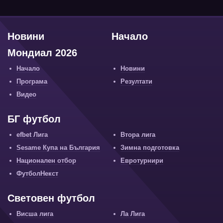
Новини
Начало
Мондиал 2026
Начало
Новини
Програма
Резултати
Видео
БГ футбол
efbet Лига
Втора лига
Sesame Купа на България
Зимна подготовка
Национален отбор
Евротурнири
ФутболНекст
Световен футбол
Висша лига
Ла Лига