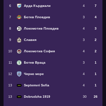
6
Арда Кърджали
4
7
7
Ботев Пловдив
3
4
8
Локомотив Пловдив
4
3
9
Славия
3
2
10
Локомотив София
4
2
11
Ботев Враца
3
1
12
Черно море
4
1
13
Septemvri Sofia
4
1
13
Dobrudzha 1919
30
26