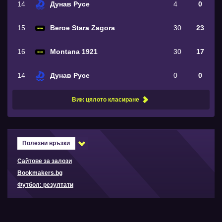
14
Дунав Русе
4
0
15
Beroe Stara Zagora
30
23
16
Montana 1921
30
17
14
Дунав Русе
0
0
Виж цялото класиране
Полезни връзки
Сайтове за залози
Bookmakers.bg
Футбол: резултати