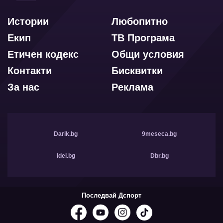
Истории
Любопитно
Екип
ТВ Програма
Етичен кодекс
Общи условия
Контакти
Бисквитки
За нас
Реклама
Darik.bg
9meseca.bg
Idei.bg
Dbr.bg
Последвай Дспорт