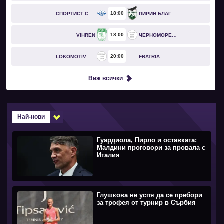
18
00
СПОРТИСТ СВОГЕ
ПИРИН БЛАГОЕВГРАД
18
00
VIHREN
ЧЕРНОМОРЕЦ БУРГАС
20
00
LOKOMOTIV GO
FRATRIA
Виж всички
Най-нови
Гуардиола, Пирло и оставката:
Малдини проговори за провала с
Италия
Глушкова не успя да се пребори
за трофея от турнир в Сърбия