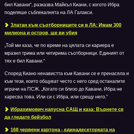
бил Кавани“, разказва Майкъл Киани, с когото Ибра
поделяше съблекалнята на ЛА Галакси.
Златан към съотборниците си в ЛА: Имам 300
милиона и остров, ще ви убия
„Той ми каза, че по време на цялата си кариера е
мразил трима или четирима съотборници. Единият от
тях е бил Кавани.“
Според Киано ненавистта към Кавани се е пренасяла и
към тези, които общуват често с него сред останалите
играчи на ПСЖ. „Когато си близо до Кавани, Ибра не
харесва това. Или си с Ибра, или срещу него.“
Ибрахимович напусна САЩ и каза: Върнете се
да гледате бейзбол
168 червени картона - единадесеторката на