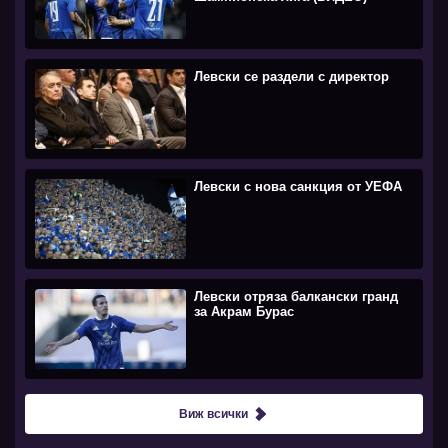
Левски се раздели с директор
Левски с нова санкция от УЕФА
Левски отряза балкански гранд
за Акрам Бурас
Виж всички