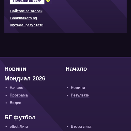
Полезни връзки
Сайтове за залози
Bookmakers.bg
Футбол: резултати
Новини
Начало
Мондиал 2026
Начало
Новини
Програма
Резултати
Видео
БГ футбол
efbet Лига
Втора лига