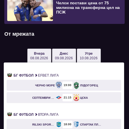
Челси постави цена от 75
милиона на трансферна цел на
ПСЖ
От мрежата
Вчера
Днес
Утре
08.08.2026
09.08.2026
10.08.2026
БГ ФУТБОЛ
EFBET ЛИГА
19
00
ЧЕРНО МОРЕ
ЛУДОГОРЕЦ
21
15
СЕПТЕМВРИ СОФИЯ
ЦСКА
БГ ФУТБОЛ
ВТОРА ЛИГА
18
00
RILSKI SPORTIST
СПАРТАК ПЛЕВЕН