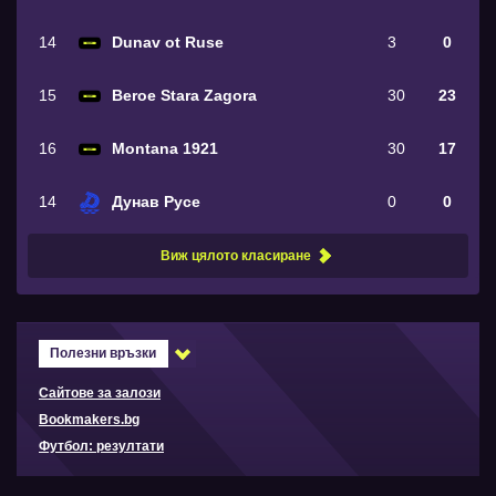
14
Dunav ot Ruse
3
0
15
Beroe Stara Zagora
30
23
16
Montana 1921
30
17
14
Дунав Русе
0
0
Виж цялото класиране
Полезни връзки
Сайтове за залози
Bookmakers.bg
Футбол: резултати