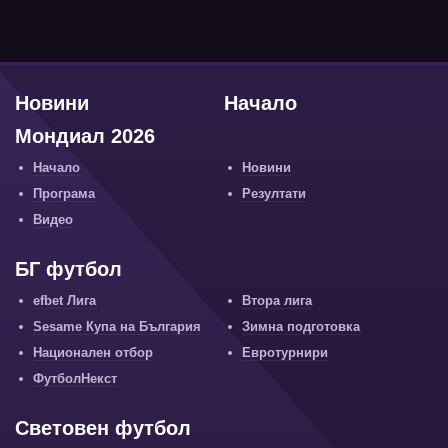
Новини
Начало
Мондиал 2026
Начало
Новини
Програма
Резултати
Видео
БГ футбол
efbet Лига
Втора лига
Sesame Купа на България
Зимна подготовка
Национален отбор
Евротурнири
ФутболНекст
Световен футбол