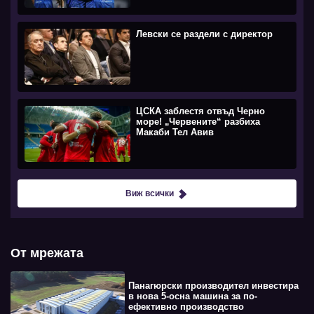
Левски се раздели с директор
ЦСКА заблестя отвъд Черно
море! „Червените“ разбиха
Макаби Тел Авив
Виж всички
От мрежата
Панагюрски производител инвестира
в нова 5-осна машина за по-
ефективно производство