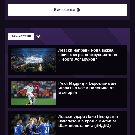
Виж всички
Най-четени
Левски направи нова важна
крачка за реконструкцията на
„Георги Аспарухов“
Реал Мадрид и Барселона ще
играят на час и половина от
България
Левски удари Локо Пловдив в
началото и в края с мисъл за
Шампионска лига (ВИДЕО)