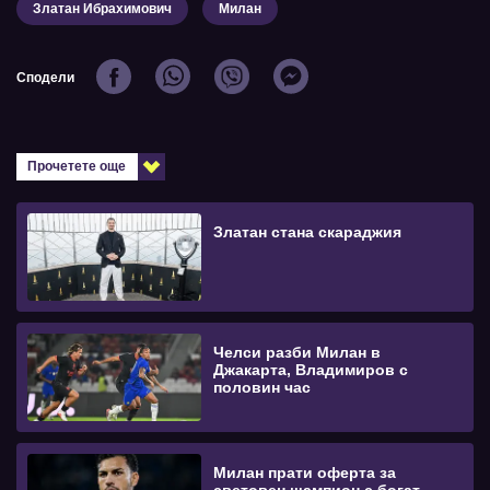
Златан Ибрахимович
Милан
Сподели
Прочетете още
Златан стана скараджия
Челси разби Милан в
Джакарта, Владимиров с
половин час
Милан прати оферта за