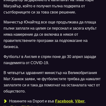
Магуайър, който е получил пълна подкрепа от
съотборниците си за това свое решение.
Манчестър Юнайтед все още продължава да плаща
пълни заплати на целия си персонал и засега клубът
няма намерение да се включва в някоя от
правителствените програми за подпомагане на
бизнеса.
Футболът в Англия е спрян поне до 30 април заради
пандемията от COVID-19.
В четвъртък здравният министър на Великобритания
Мат Ханкок заяви, че футболистите трябва да намалят
заплатите си и така да помогнат на останалата част от
обществото.
Новините на Dsport и във
Facebook
,
Viber
,