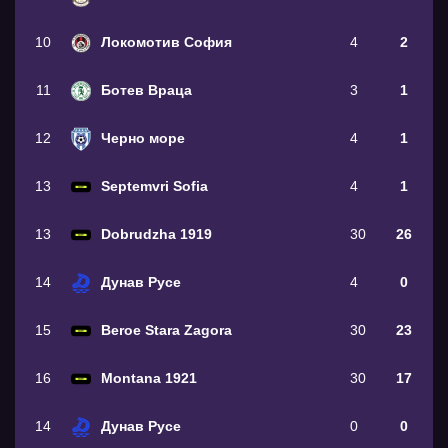
10
Локомотив София
4
2
11
Ботев Враца
3
1
12
Черно море
4
1
13
Septemvri Sofia
4
1
13
Dobrudzha 1919
30
26
14
Дунав Русе
4
0
15
Beroe Stara Zagora
30
23
16
Montana 1921
30
17
14
Дунав Русе
0
0