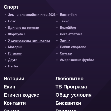
Спорт
Зимни олимпийски игри 2026
Баскетбол
Бокс
Тенис
Вдигане на тежести
Волейбол
Формула 1
Лека атлетика
Художествена гимнастика
Зимни
Моторни
Бойни спортове
Плуване
Снукър
Други
Американски футбол
Ръгби
Истории
Любопитно
Екип
ТВ Програма
Етичен кодекс
Общи условия
Контакти
Бисквитки