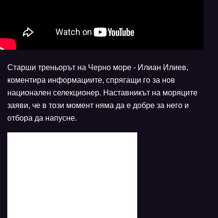
Старши треньорът на Черно море - Илиан Илиев,
коментира информациите, спрягащи го за нов
национален селекционер. Наставникът на моряците
заяви, че в този момент няма да е добре за него и
отбора да напусне.