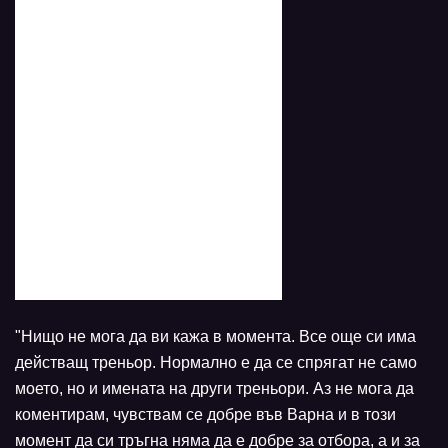
"Нищо не мога да ви кажа в момента. Все още си има
действащ треньор. Нормално е да се спрягат не само
моето, но и имената на други треньори. Аз не мога да
коментирам, чувствам се добре във Варна и в този
момент да си тръгна няма да е добре за отбора, а и за