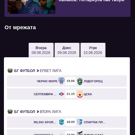
От мрежата
Вчера
Днес
Утре
08.08.2026
09.08.2026
10.08.2026
БГ ФУТБОЛ
EFBET ЛИГА
19
00
ЧЕРНО МОРЕ
ЛУДОГОРЕЦ
21
15
СЕПТЕМВРИ СОФИЯ
ЦСКА
БГ ФУТБОЛ
ВТОРА ЛИГА
18
00
RILSKI SPORTIST
СПАРТАК ПЛЕВЕН
18
00