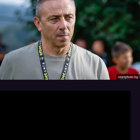
startphoto.bg