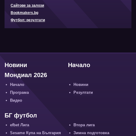
Сайтове за залози
Bookmakers.bg
Футбол: резултати
Новини
Начало
Мондиал 2026
Начало
Новини
Програма
Резултати
Видео
БГ футбол
efbet Лига
Втора лига
Sesame Купа на България
Зимна подготовка