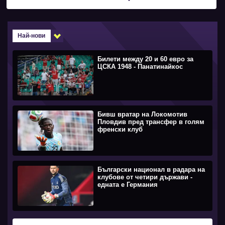
Най-нови
Билети между 20 и 60 евро за
ЦСКА 1948 - Панатинайкос
Бивш вратар на Локомотив
Пловдив пред трансфер в голям
френски клуб
Български национал в радара на
клубове от четири държави -
едната е Германия