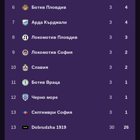
6
Ботев Пловдив
3
4
7
Арда Кърджали
3
4
8
Локомотив Пловдив
3
3
9
Локомотив София
3
2
10
Славия
3
2
11
Ботев Враца
3
1
12
Черно море
3
1
13
Септември София
3
1
13
Dobrudzha 1919
30
26