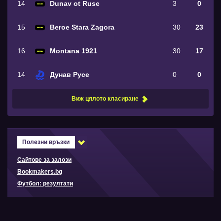
14
Dunav ot Ruse
3
0
15
Beroe Stara Zagora
30
23
16
Montana 1921
30
17
14
Дунав Русе
0
0
Виж цялото класиране
Полезни връзки
Сайтове за залози
Bookmakers.bg
Футбол: резултати