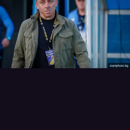
startphoto.bg