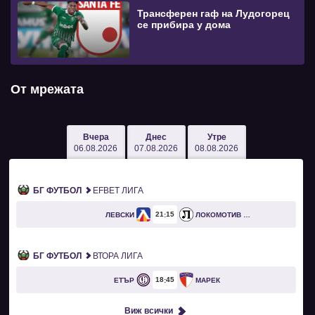
Трансферен гаф на Лудогорец
се прибира у дома
От мрежата
Вчера
Днес
Утре
06.08.2026
07.08.2026
08.08.2026
БГ ФУТБОЛ
EFBET ЛИГА
21
15
ЛЕВСКИ
ЛОКОМОТИВ ПЛОВДИВ
БГ ФУТБОЛ
ВТОРА ЛИГА
18
45
ЕТЪР
МАРЕК
Виж всички