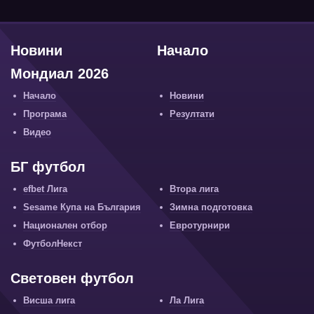
Новини
Начало
Мондиал 2026
Начало
Новини
Програма
Резултати
Видео
БГ футбол
efbet Лига
Втора лига
Sesame Купа на България
Зимна подготовка
Национален отбор
Евротурнири
ФутболНекст
Световен футбол
Висша лига
Ла Лига