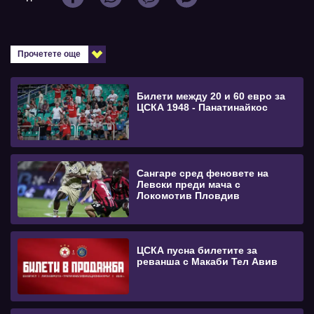
Прочетете още
Билети между 20 и 60 евро за
ЦСКА 1948 - Панатинайкос
Сангаре сред феновете на
Левски преди мача с
Локомотив Пловдив
ЦСКА пусна билетите за
реванша с Макаби Тел Авив