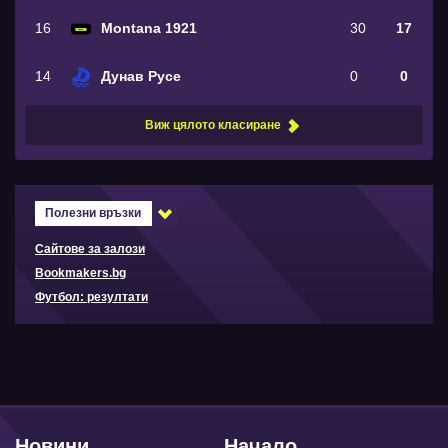
16
Montana 1921
30
17
14
Дунав Русе
0
0
Виж цялото класиране
Полезни връзки
Сайтове за залози
Bookmakers.bg
Футбол: резултати
Новини
Начало