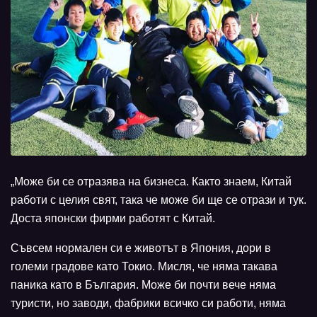
„Може би се отразява на бизнеса. Както знаем, Китай
работи с целия свят, така че може би ще се отрази и тук.
Доста японски фирми работят с Китай.
Съвсем нормален си е животът в Япония, дори в
големи градове като Токио. Мисля, че няма такава
паника като в България. Може би почти вече няма
туристи, но заводи, фабрики всичко си работи, няма