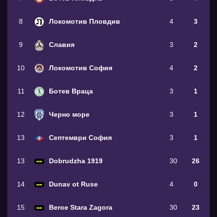
8
Локомотив Пловдив
4
3
9
Славия
3
2
10
Локомотив София
4
2
11
Ботев Враца
3
1
12
Черно море
3
1
13
Септември София
3
1
13
Dobrudzha 1919
30
26
14
Dunav ot Ruse
4
0
15
Beroe Stara Zagora
30
23