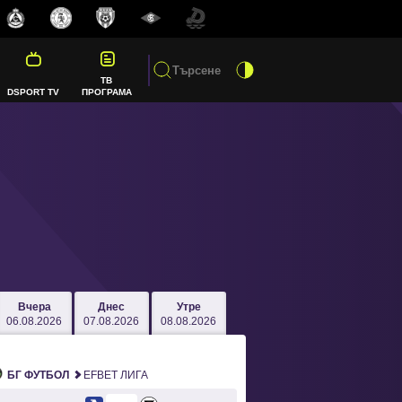
ТВ
DSPORT TV
ПРОГРАМА
Вчера
Днес
Утре
06.08.2026
07.08.2026
08.08.2026
БГ ФУТБОЛ
EFBET ЛИГА