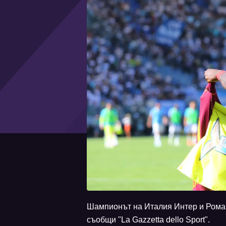
Шампионът на Италия Интер и Рома п
съобщи "La Gazzetta dello Sport".