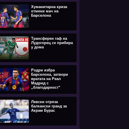
Хуманитарна криза
отмени мач на
Барселона
Трансферен гаф на
Лудогорец се прибира
у дома
Родри избра
Барселона, затвори
вратата на Реал
Мадрид с
„благодарност“
Левски отряза
балкански гранд за
Акрам Бурас