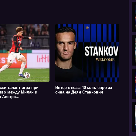
ски талант игра при
Интер отказа 40 млн. евро за
тво между Милан и
сина на Деян Станкович
 Австра...