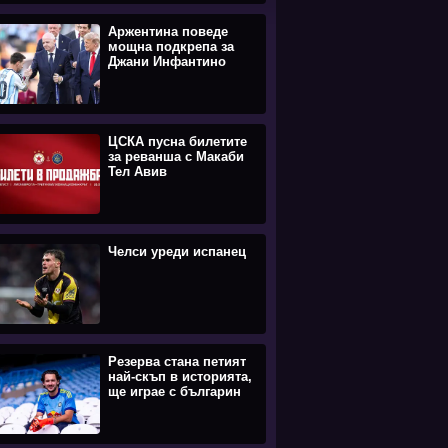
Аржентина поведе
мощна подкрепа за
Джани Инфантино
ЦСКА пусна билетите
за реванша с Макаби
Тел Авив
Челси уреди испанец
Резерва стана петият
най-скъп в историята,
ще играе с българин