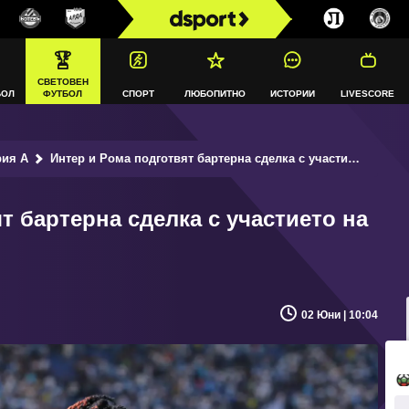
СВЕТОВЕН
БОЛ
ФУТБОЛ
СПОРТ
ЛЮБОПИТНО
ИСТОРИИ
LIVESCORE
рия А
Интер и Рома подготвят бартерна сделка с участието на четирима играчи
т бартерна сделка с участието на
02 Юни | 10:04