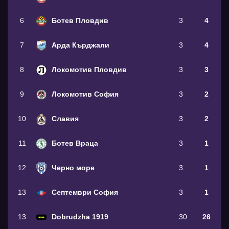
6
Ботев Пловдив
3
4
7
Арда Кърджали
3
4
8
Локомотив Пловдив
3
3
9
Локомотив София
3
2
10
Славия
3
2
11
Ботев Враца
3
1
12
Черно море
3
1
13
Септември София
3
1
13
Dobrudzha 1919
30
26