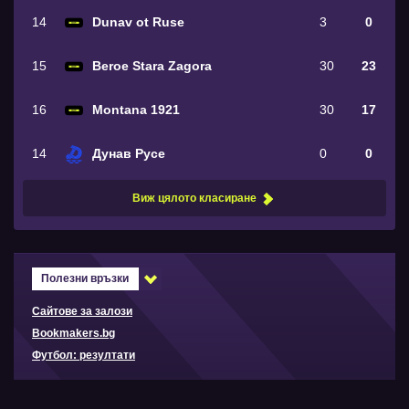
14
Dunav ot Ruse
3
0
15
Beroe Stara Zagora
30
23
16
Montana 1921
30
17
14
Дунав Русе
0
0
Виж цялото класиране
Полезни връзки
Сайтове за залози
Bookmakers.bg
Футбол: резултати