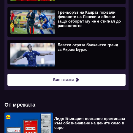
Треньорът на Кайрат похвали
феновете на Левски и обясни
защо отборът му не е стигнал до
равенството
Левски отряза балкански гранд
за Акрам Бурас
Виж всички
От мрежата
Лидл България поетапно преминава
към обозначаване на цените само в
евро