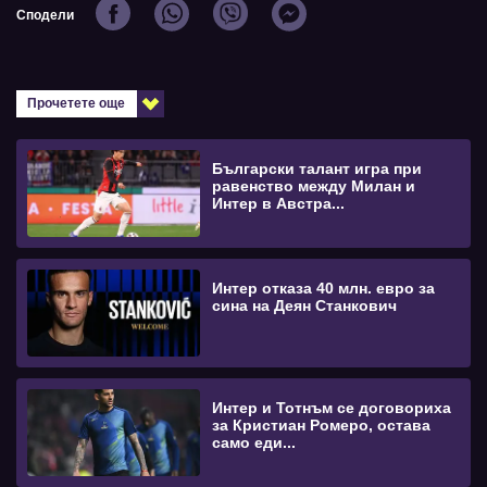
Сподели
Прочетете още
Български талант игра при
равенство между Милан и
Интер в Австра...
Интер отказа 40 млн. евро за
сина на Деян Станкович
Интер и Тотнъм се договориха
за Кристиан Ромеро, остава
само еди...