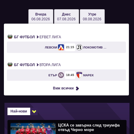
Вчера
Днес
Утре
06.08.2026
07.08.2026
08.08.2026
БГ ФУТБОЛ
EFBET ЛИГА
21
15
ЛЕВСКИ
ЛОКОМОТИВ ПЛОВДИВ
БГ ФУТБОЛ
ВТОРА ЛИГА
18
45
ЕТЪР
МАРЕК
Виж всички
Най-нови
ЦСКА се завърна след триумфа
отвъд Черно море