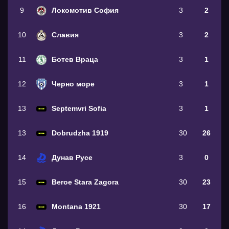
9
Локомотив София
3
2
10
Славия
3
2
11
Ботев Враца
3
1
12
Черно море
3
1
13
Septemvri Sofia
3
1
13
Dobrudzha 1919
30
26
14
Дунав Русе
3
0
15
Beroe Stara Zagora
30
23
16
Montana 1921
30
17