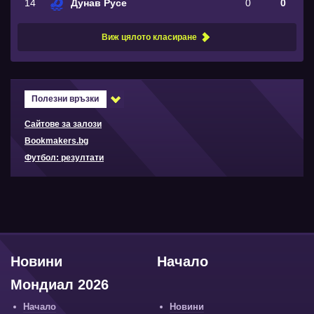
14
Дунав Русе
0
0
Виж цялото класиране
Полезни връзки
Сайтове за залози
Bookmakers.bg
Футбол: резултати
Новини
Начало
Мондиал 2026
Начало
Новини