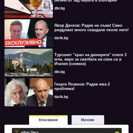
Бизнесът зад бирата в България
dbr.bg
Явор Дачков: Радев не лъже! Само
раздухват много скандали около него!
darik.bg
Турският "крал на дюнерите" плати 3
млн. евро за сватбата на сина си в
Италия (снимки)
dbr.bg
Георги Лозанов: Радев има 2
проблема!
darik.bg
Класиране
Мачове