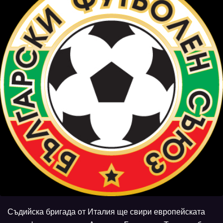
Съдийска бригада от Италия ще свири европейската