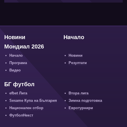
Новини
Начало
Мондиал 2026
Начало
Новини
Програма
Резултати
Видео
БГ футбол
efbet Лига
Втора лига
Sesame Купа на България
Зимна подготовка
Национален отбор
Евротурнири
ФутболНекст