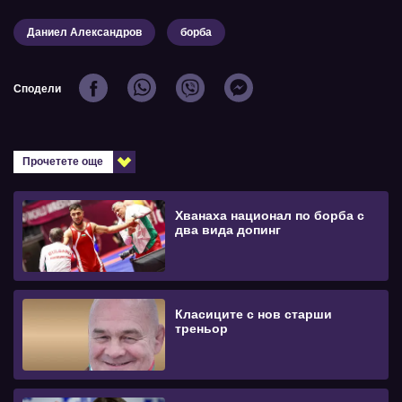
Даниел Александров
борба
Сподели
Прочетете още
Хванаха национал по борба с
два вида допинг
Класиците с нов старши
треньор