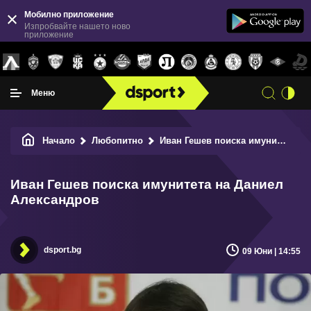
Мобилно приложение
Изпробвайте нашето ново
приложение
Меню
Начало
Любопитно
Иван Гешев поиска имунитета на Даниел Александров
Иван Гешев поиска имунитета на Даниел
Александров
dsport.bg
09 Юни | 14:55