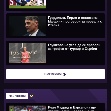
Гуардиола, Пирло и оставката:
Малдини проговори за провала с
Италия
Глушкова не успя да се пребори
за трофея от турнир в Сърбия
Виж всички
Най-четени
Реал Мадрид и Барселона ще