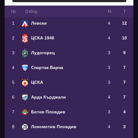
№
Oтбор
М
Т
1
Левски
4
12
2
ЦСКА 1948
4
10
3
Лудогорец
3
9
4
Спартак Варна
3
7
5
ЦСКА
3
7
6
Арда Кърджали
4
7
7
Ботев Пловдив
3
4
8
Локомотив Пловдив
4
3