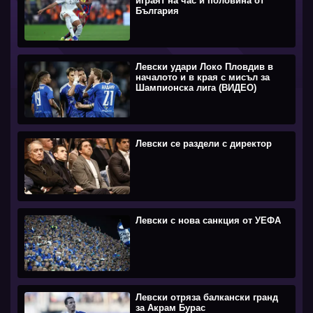
играят на час и половина от
България
Левски удари Локо Пловдив в
началото и в края с мисъл за
Шампионска лига (ВИДЕО)
Левски се раздели с директор
Левски с нова санкция от УЕФА
Левски отряза балкански гранд
за Акрам Бурас