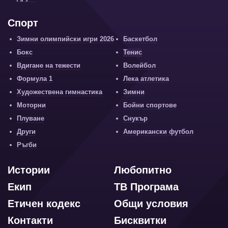
Спорт
Зимни олимпийски игри 2026
Баскетбол
Бокс
Тенис
Вдигане на тежести
Волейбол
Формула 1
Лека атлетика
Художествена гимнастика
Зимни
Моторни
Бойни спортове
Плуване
Снукър
Други
Американски футбол
Ръгби
Истории
Любопитно
Екип
ТВ Програма
Етичен кодекс
Общи условия
Контакти
Бисквитки