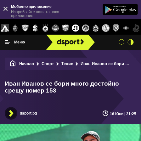
Мобилно приложение
Изпробвайте нашето ново
приложение
Меню
Начало
Спорт
Тенис
Иван Иванов се бори много достойно срещу номер 153
Иван Иванов се бори много достойно
срещу номер 153
dsport.bg
16 Юни | 21:25