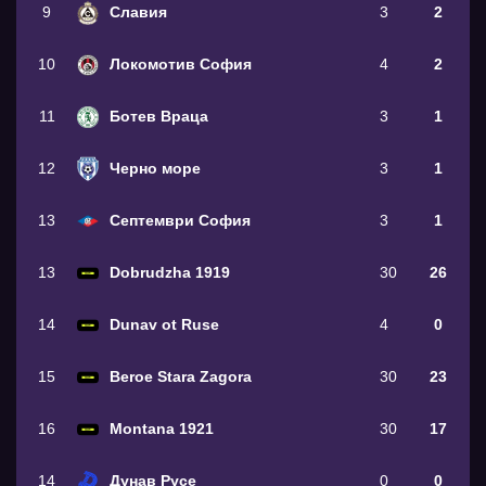
9
Славия
3
2
10
Локомотив София
4
2
11
Ботев Враца
3
1
12
Черно море
3
1
13
Септември София
3
1
13
Dobrudzha 1919
30
26
14
Dunav ot Ruse
4
0
15
Beroe Stara Zagora
30
23
16
Montana 1921
30
17
14
Дунав Русе
0
0