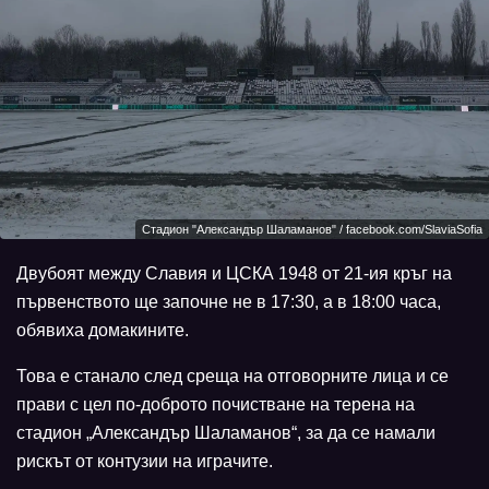
Стадион "Александър Шаламанов" / facebook.com/SlaviaSofia
Двубоят между Славия и ЦСКА 1948 от 21-ия кръг на
първенството ще започне не в 17:30, а в 18:00 часа,
обявиха домакините.
Това е станало след среща на отговорните лица и се
прави с цел по-доброто почистване на терена на
стадион „Александър Шаламанов“, за да се намали
рискът от контузии на играчите.