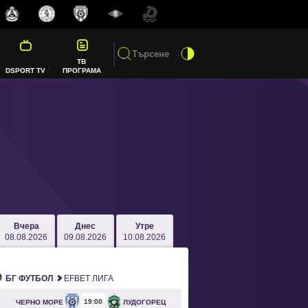
ТВ
DSPORT TV
ПРОГРАМА
Вчера
Днес
Утре
08.08.2026
09.08.2026
10.08.2026
БГ ФУТБОЛ
EFBET ЛИГА
19
00
ЧЕРНО МОРЕ
ЛУДОГОРЕЦ