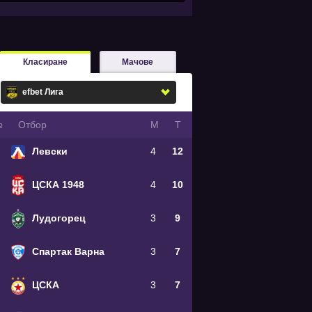
Класиране
Мачове
№
Oтбор
М
Т
Левски
4
12
ЦСКА 1948
4
10
Лудогорец
3
9
Спартак Варна
3
7
ЦСКА
3
7