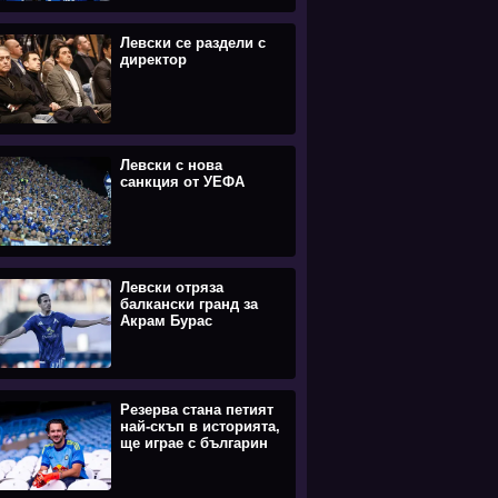
Левски се раздели с
директор
Левски с нова
санкция от УЕФА
Левски отряза
балкански гранд за
Акрам Бурас
Резерва стана петият
най-скъп в историята,
ще играе с българин