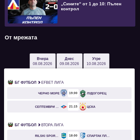
„Сините“ от 1 до 10: Пълен
контрол
От мрежата
Вчера
Днес
Утре
08.08.2026
09.08.2026
10.08.2026
БГ ФУТБОЛ
EFBET ЛИГА
19
00
ЧЕРНО МОРЕ
ЛУДОГОРЕЦ
21
15
СЕПТЕМВРИ СОФИЯ
ЦСКА
БГ ФУТБОЛ
ВТОРА ЛИГА
18
00
RILSKI SPORTIST
СПАРТАК ПЛЕВЕН