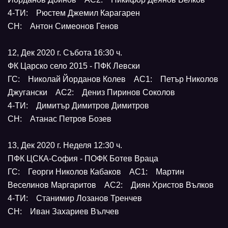
4-ТИ: Рюстем Джемил Карагарен
СН: Антон Симеонов Генов
12, Дек 2020 г. Събота 16:30 ч.
ФК Царско село 2015 - ПФК Левски
ГС: Николай Йорданов Колев АС1: Петър Николов
Джугански АС2: Дениз Пиринов Соколов
4-ТИ: Димитър Димитров Димитров
СН: Атанас Петров Бозев
13, Дек 2020 г. Неделя 12:30 ч.
ПФК ЦСКА-София - ПОФК Ботев Враца
ГС: Георги Николов Кабаков АС1: Мартин
Веселинов Маргаритов АС2: Диян Христов Вълков
4-ТИ: Станимир Лозанов Тренчев
СН: Иван Захариев Вълчев