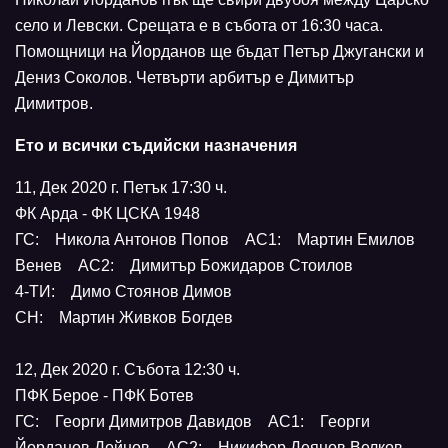
село и Левски. Срещата е в събота от 16:30 часа.
Помощници на Йорданов ще бъдат Петър Джугански и
Дениз Соколов. Четвърти арбитър е Димитър
Димитров.
Ето и всички съдийски назначения
11, Дек 2020 г. Петък 17:30 ч.
ФК Арда - ФК ЦСКА 1948
ГС: Никола Антонов Попов АС1: Мартин Емилов
Венев АС2: Димитър Божидаров Стоилов
4-ТИ: Димо Стоянов Димов
СН: Мартин Живков Богдев
12, Дек 2020 г. Събота 12:30 ч.
ПФК Берое - ПФК Ботев
ГС: Георги Димитров Давидов АС1: Георги
Йорданов Дойнов АС2: Никифор Деянов Велков