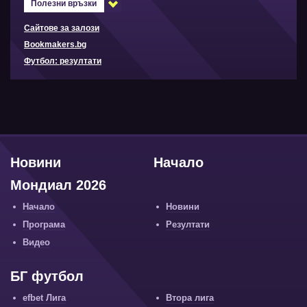
Полезни връзки
Сайтове за залози
Bookmakers.bg
Футбол: резултати
Новини
Начало
Мондиал 2026
Начало
Новини
Програма
Резултати
Видео
БГ футбол
efbet Лига
Втора лига