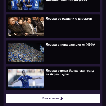
Левски се раздели с директор
Левски с нова санкция от УЕФА
Левски отряза балкански гранд
за Акрам Бурас
Виж всички