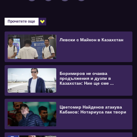
Прочетете още
Левски с Майкон в Казахстан
Боримиров не очаква
продължения и дузпи в
Казахстан: Ние ще сме ...
Цветомир Найденов атакува
Кабаков: Нотариуса пак твори