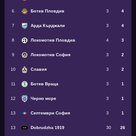
6
Ботев Пловдив
3
4
7
Арда Кърджали
3
4
8
Локомотив Пловдив
4
3
9
Локомотив София
3
2
10
Славия
3
2
11
Ботев Враца
3
1
12
Черно море
3
1
13
Септември София
3
1
13
Dobrudzha 1919
30
26