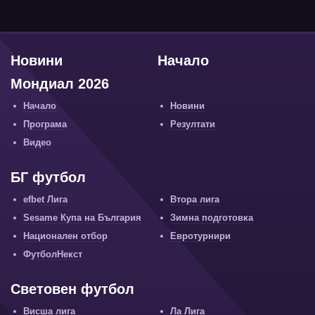
Новини
Начало
Мондиал 2026
Начало
Новини
Програма
Резултати
Видео
БГ футбол
efbet Лига
Втора лига
Sesame Купа на България
Зимна подготовка
Национален отбор
Евротурнири
ФутболНекст
Световен футбол
Висша лига
Ла Лига