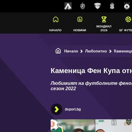
МОНДИАЛ
НАЧАЛО
НОВИНИ
2026
БГ ФУТ
Начало
Любопитно
Каменица 
Каменица Фен Купа отн
Любимият на футболните фенов
сезон 2022
dsport.bg