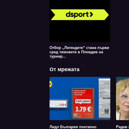
Отбор „Легендите“ стана първи
сред тимовете в Пловдив на
турнир...
От мрежата
Лидл България поетапно
Радев 