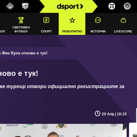
СВЕТОВЕН
БОЛ
ФУТБОЛ
СПОРТ
ЛЮБОПИТНО
ИСТОРИИ
LIVESCORE
Фен Купа отново е тук!
ово е тук!
е турнир отвори официално регистрациите за
20 Апр | 18:15