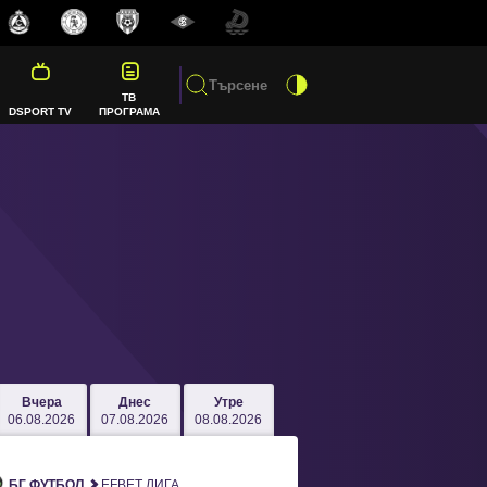
ТВ
DSPORT TV
ПРОГРАМА
Вчера
Днес
Утре
06.08.2026
07.08.2026
08.08.2026
БГ ФУТБОЛ
EFBET ЛИГА