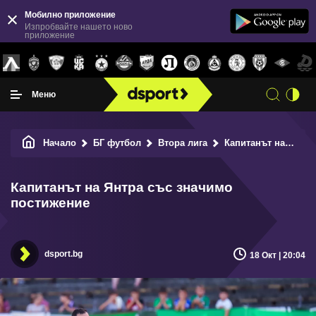
Мобилно приложение
Изпробвайте нашето ново
приложение
Меню
Начало
БГ футбол
Втора лига
Капитанът на Янтра със значимо постижение
Капитанът на Янтра със значимо
постижение
dsport.bg
18 Окт | 20:04