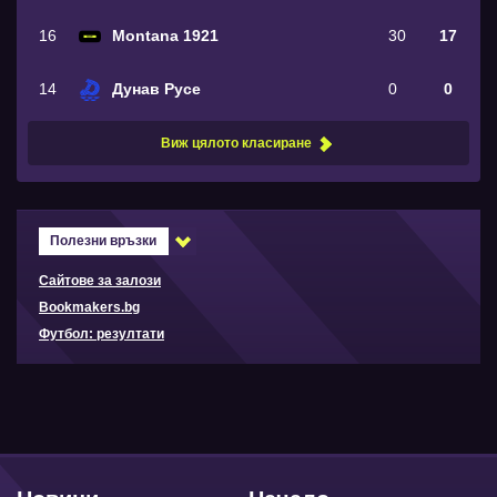
16
Montana 1921
30
17
14
Дунав Русе
0
0
Виж цялото класиране
Полезни връзки
Сайтове за залози
Bookmakers.bg
Футбол: резултати