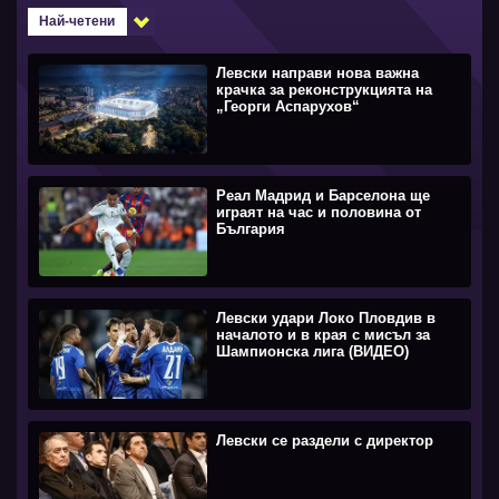
Най-четени
Левски направи нова важна
крачка за реконструкцията на
„Георги Аспарухов“
Реал Мадрид и Барселона ще
играят на час и половина от
България
Левски удари Локо Пловдив в
началото и в края с мисъл за
Шампионска лига (ВИДЕО)
Левски се раздели с директор