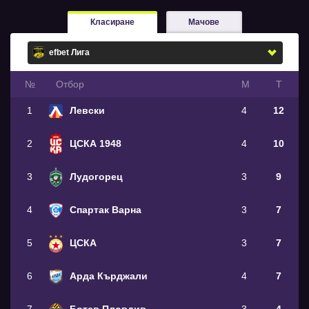
Класиране
Мачове
№
Oтбор
М
Т
1
Левски
4
12
2
ЦСКА 1948
4
10
3
Лудогорец
3
9
4
Спартак Варна
3
7
5
ЦСКА
3
7
6
Арда Кърджали
4
7