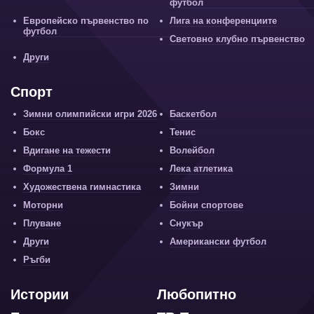
футбол
Европейско първенство по
Лига на конференциите
футбол
Световно клубно първенство
Други
Спорт
Зимни олимпийски игри 2026
Баскетбол
Бокс
Тенис
Вдигане на тежести
Волейбол
Формула 1
Лека атлетика
Художествена гимнастика
Зимни
Моторни
Бойни спортове
Плуване
Снукър
Други
Американски футбол
Ръгби
Истории
Любопитно