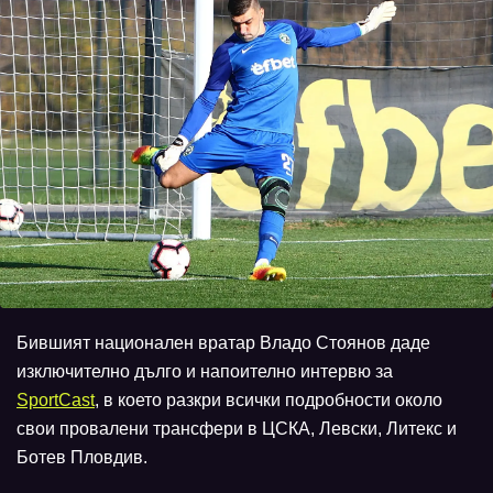
Бившият национален вратар Владо Стоянов даде
изключително дълго и напоително интервю за
SportCast
, в което разкри всички подробности около
свои провалени трансфери в ЦСКА, Левски, Литекс и
Ботев Пловдив.