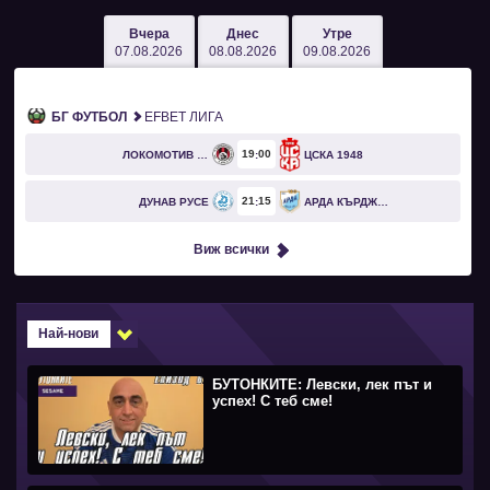
Вчера
Днес
Утре
07.08.2026
08.08.2026
09.08.2026
БГ ФУТБОЛ
EFBET ЛИГА
19
00
ЛОКОМОТИВ СОФИЯ
ЦСКА 1948
21
15
ДУНАВ РУСЕ
АРДА КЪРДЖАЛИ
Виж всички
Най-нови
БУТОНКИТЕ: Левски, лек път и
успех! С теб сме!