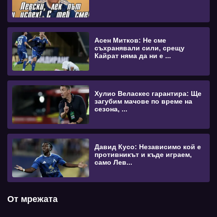
Асен Митков: Не сме
съхранявали сили, срещу
Кайрат няма да ни е ...
Хулио Веласкес гарантира: Ще
загубим мачове по време на
сезона, ...
Давид Кусо: Независимо кой е
противникът и къде играем,
само Лев...
От мрежата