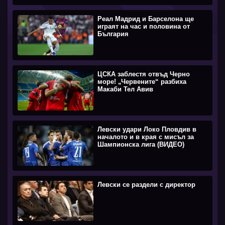
Реал Мадрид и Барселона ще
играят на час и половина от
България
ЦСКА заблестя отвъд Черно
море! „Червените“ разбиха
Макаби Тел Авив
Левски удари Локо Пловдив в
началото и в края с мисъл за
Шампионска лига (ВИДЕО)
Левски се раздели с директор